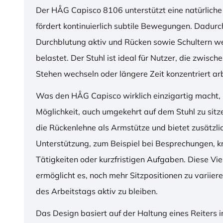
Der HÅG Capisco 8106 unterstützt eine natürliche
fördert kontinuierlich subtile Bewegungen. Dadurch
Durchblutung aktiv und Rücken sowie Schultern w
belastet. Der Stuhl ist ideal für Nutzer, die zwisch
Stehen wechseln oder längere Zeit konzentriert ar
Was den HÅG Capisco wirklich einzigartig macht, i
Möglichkeit, auch umgekehrt auf dem Stuhl zu sitz
die Rückenlehne als Armstütze und bietet zusätzli
Unterstützung, zum Beispiel bei Besprechungen, k
Tätigkeiten oder kurzfristigen Aufgaben. Diese Viel
ermöglicht es, noch mehr Sitzpositionen zu variie
des Arbeitstags aktiv zu bleiben.
Das Design basiert auf der Haltung eines Reiters i