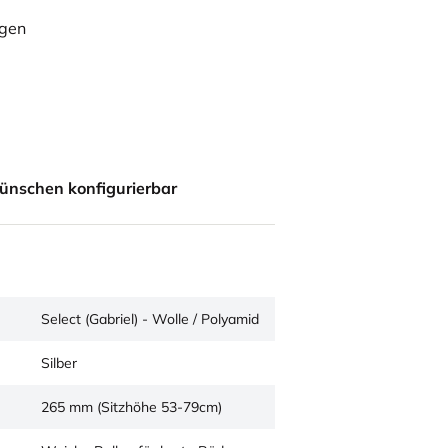
ügen
ünschen konfigurierbar
Select (Gabriel) - Wolle / Polyamid
Silber
265 mm (Sitzhöhe 53-79cm)