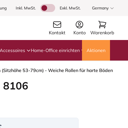
dung
Inkl. MwSt.
Exkl. MwSt.
Germany
Kontakt
Konto
Warenkorb
Accessoires
Home-Office einrichten
Aktionen
m (Sitzhöhe 53-79cm) - Weiche Rollen für harte Böden
 8106
€