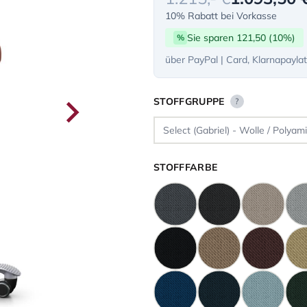
10% Rabatt bei Vorkasse
Sie sparen 121,50 (10%)
%
über PayPal | Card, Klarnapayla
STOFFGRUPPE
?
STOFFFARBE