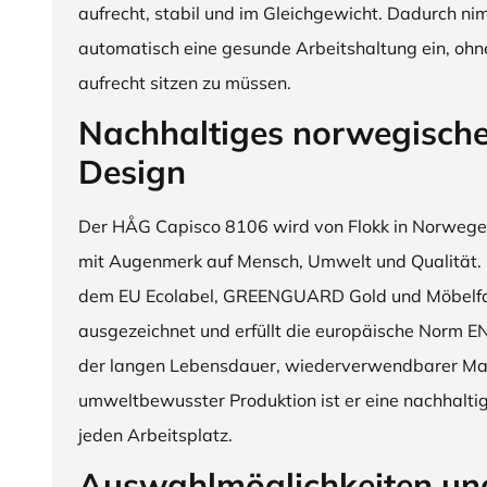
aufrecht, stabil und im Gleichgewicht. Dadurch n
automatisch eine gesunde Arbeitshaltung ein, o
aufrecht sitzen zu müssen.
Nachhaltiges norwegisch
Design
Der HÅG Capisco 8106 wird von Flokk in Norwegen
mit Augenmerk auf Mensch, Umwelt und Qualität. D
dem EU Ecolabel, GREENGUARD Gold und Möbelfak
ausgezeichnet und erfüllt die europäische Norm E
der langen Lebensdauer, wiederverwendbarer Mat
umweltbewusster Produktion ist er eine nachhaltige
jeden Arbeitsplatz.
Auswahlmöglichkeiten un