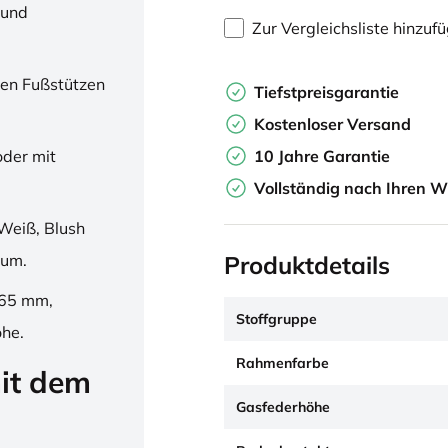
 und
Zur Vergleichsliste hinzuf
en Fußstützen
Tiefstpreisgarantie
Kostenloser Versand
10 Jahre Garantie
oder mit
Vollständig nach Ihren W
Weiß, Blush
Produktdetails
ium.
265 mm,
Stoffgruppe
öhe.
Rahmenfarbe
it dem
Gasfederhöhe