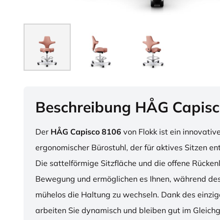
Beschreibung HÅG Capisc
Der
HÅG Capisco 8106
von Flokk ist ein innovativ
ergonomischer Bürostuhl, der für aktives Sitzen en
Die sattelförmige Sitzfläche und die offene Rücken
Bewegung und ermöglichen es Ihnen, während des
mühelos die Haltung zu wechseln. Dank des einzig
arbeiten Sie dynamisch und bleiben gut im Gleichg