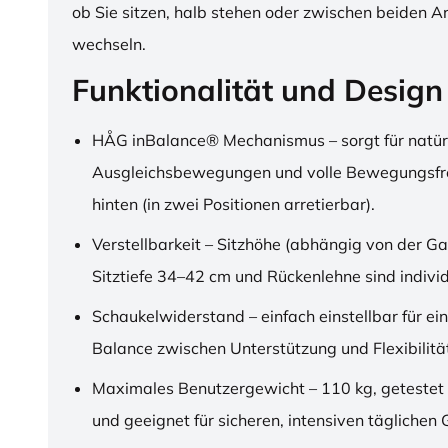
ob Sie sitzen, halb stehen oder zwischen beiden A
wechseln.
Funktionalität und Design
HÅG inBalance® Mechanismus – sorgt für natür
Ausgleichsbewegungen und volle Bewegungsfre
hinten (in zwei Positionen arretierbar).
Verstellbarkeit – Sitzhöhe (abhängig von der Ga
Sitztiefe 34–42 cm und Rückenlehne sind individu
Schaukelwiderstand – einfach einstellbar für ei
Balance zwischen Unterstützung und Flexibilitä
Maximales Benutzergewicht – 110 kg, getestet
und geeignet für sicheren, intensiven täglichen