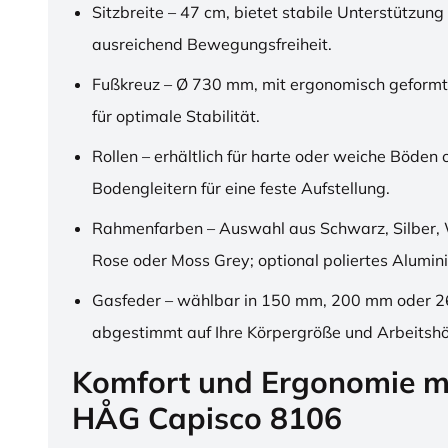
Sitzbreite – 47 cm, bietet stabile Unterstützung
ausreichend Bewegungsfreiheit.
Fußkreuz – Ø 730 mm, mit ergonomisch geformt
für optimale Stabilität.
Rollen – erhältlich für harte oder weiche Böden 
Bodengleitern für eine feste Aufstellung.
Rahmenfarben – Auswahl aus Schwarz, Silber, 
Rose oder Moss Grey; optional poliertes Alumin
Gasfeder – wählbar in 150 mm, 200 mm oder 
abgestimmt auf Ihre Körpergröße und Arbeitsh
Komfort und Ergonomie m
HÅG Capisco 8106