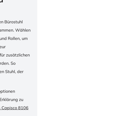
en Bürostuhl
usammen. Wählen
und Rollen, um
ieur
ür zusätzlichen
rden. So
n Stuhl, der
optionen
Erklärung zu
G Capisco 8106