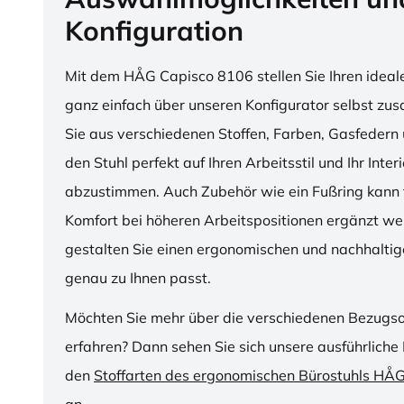
Konfiguration
Mit dem HÅG Capisco 8106 stellen Sie Ihren ideal
ganz einfach über unseren Konfigurator selbst z
Sie aus verschiedenen Stoffen, Farben, Gasfedern 
den Stuhl perfekt auf Ihren Arbeitsstil und Ihr Inter
abzustimmen. Auch Zubehör wie ein Fußring kann f
Komfort bei höheren Arbeitspositionen ergänzt we
gestalten Sie einen ergonomischen und nachhaltige
genau zu Ihnen passt.
Möchten Sie mehr über die verschiedenen Bezugs
erfahren? Dann sehen Sie sich unsere ausführliche 
den
Stoffarten des ergonomischen Bürostuhls HÅ