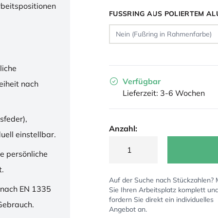
rbeitspositionen
FUSSRING AUS POLIERTEM AL
liche
Verfügbar
iheit nach
Lieferzeit: 3-6 Wochen
sfeder),
Anzahl:
ell einstellbar.
ne persönliche
t.
Auf der Suche nach Stückzahlen?
 nach EN 1335
Sie Ihren Arbeitsplatz komplett un
fordern Sie direkt ein individuelles
 Gebrauch.
Angebot an.