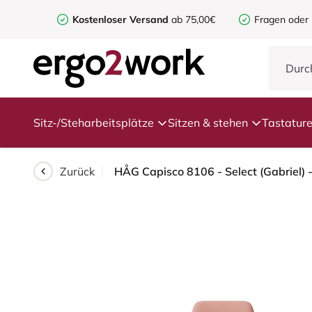
Kostenloser Versand
ab 75,00€
Fragen oder
Sitz-/Steharbeitsplätze
Sitzen & stehen
Tastatur
Zurück
HÅG Capisco 8106 - Select (Gabriel) -