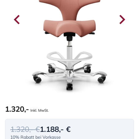
1.320,-
Inkl. MwSt.
1.320,- €
1.188,- €
10% Rabatt bei Vorkasse