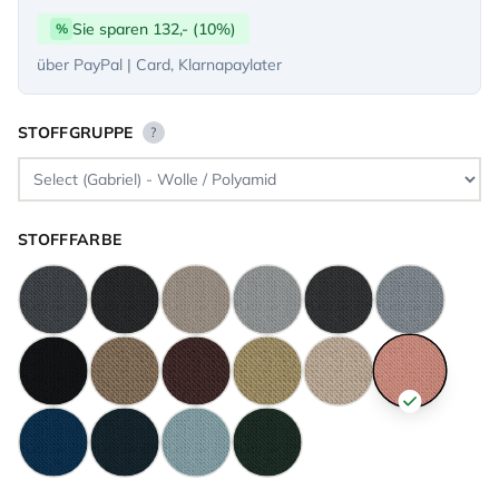
Sie sparen 132,- (10%)
%
über PayPal | Card, Klarnapaylater
STOFFGRUPPE
?
STOFFFARBE