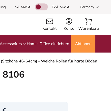
dung
Inkl. MwSt.
Exkl. MwSt.
Germany
Kontakt
Konto
Warenkorb
Accessoires
Home-Office einrichten
Aktionen
 (Sitzhöhe 46-64cm) - Weiche Rollen für harte Böden
 8106
1 €