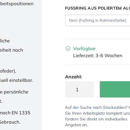
rbeitspositionen
FUSSRING AUS POLIERTEM AL
liche
Verfügbar
iheit nach
Lieferzeit: 3-6 Wochen
sfeder),
Anzahl:
ell einstellbar.
ne persönliche
t.
Auf der Suche nach Stückzahlen?
 nach EN 1335
Sie Ihren Arbeitsplatz komplett un
fordern Sie direkt ein individuelles
 Gebrauch.
Angebot an.