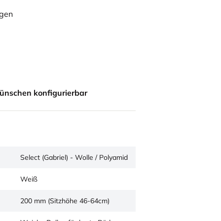
ügen
ünschen konfigurierbar
Select (Gabriel) - Wolle / Polyamid
Weiß
200 mm (Sitzhöhe 46-64cm)