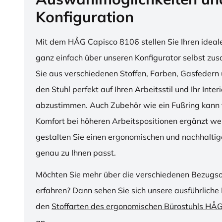
Konfiguration
Mit dem HÅG Capisco 8106 stellen Sie Ihren ideal
ganz einfach über unseren Konfigurator selbst z
Sie aus verschiedenen Stoffen, Farben, Gasfedern 
den Stuhl perfekt auf Ihren Arbeitsstil und Ihr Inter
abzustimmen. Auch Zubehör wie ein Fußring kann f
Komfort bei höheren Arbeitspositionen ergänzt we
gestalten Sie einen ergonomischen und nachhaltige
genau zu Ihnen passt.
Möchten Sie mehr über die verschiedenen Bezugs
erfahren? Dann sehen Sie sich unsere ausführliche 
den
Stoffarten des ergonomischen Bürostuhls HÅ