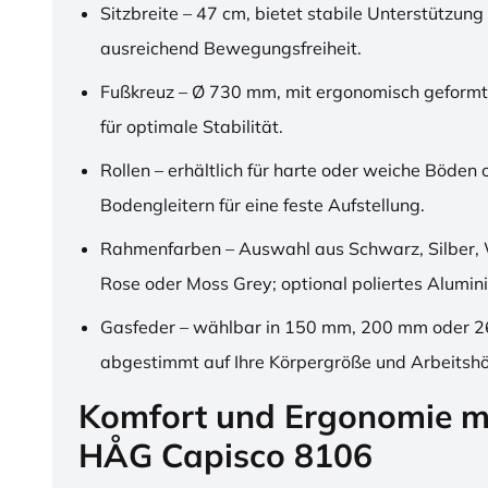
Sitzbreite – 47 cm, bietet stabile Unterstützung
ausreichend Bewegungsfreiheit.
Fußkreuz – Ø 730 mm, mit ergonomisch geformt
für optimale Stabilität.
Rollen – erhältlich für harte oder weiche Böden 
Bodengleitern für eine feste Aufstellung.
Rahmenfarben – Auswahl aus Schwarz, Silber, 
Rose oder Moss Grey; optional poliertes Alumin
Gasfeder – wählbar in 150 mm, 200 mm oder 
abgestimmt auf Ihre Körpergröße und Arbeitsh
Komfort und Ergonomie m
HÅG Capisco 8106