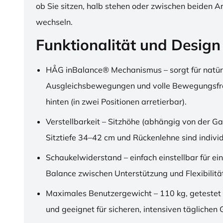
ob Sie sitzen, halb stehen oder zwischen beiden A
wechseln.
Funktionalität und Design
HÅG inBalance® Mechanismus – sorgt für natür
Ausgleichsbewegungen und volle Bewegungsfre
hinten (in zwei Positionen arretierbar).
Verstellbarkeit – Sitzhöhe (abhängig von der Ga
Sitztiefe 34–42 cm und Rückenlehne sind individu
Schaukelwiderstand – einfach einstellbar für ei
Balance zwischen Unterstützung und Flexibilitä
Maximales Benutzergewicht – 110 kg, getestet
und geeignet für sicheren, intensiven täglichen