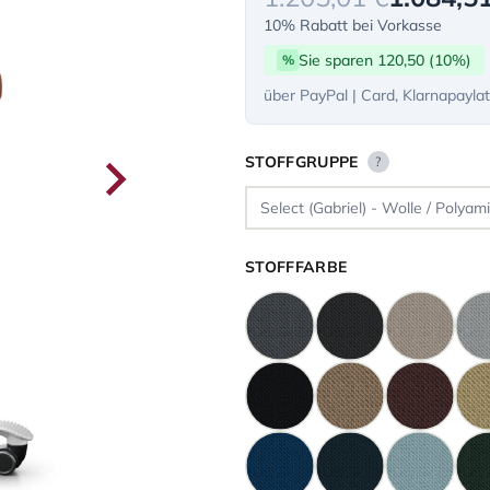
10% Rabatt bei Vorkasse
Sie sparen 120,50 (10%)
%
über PayPal | Card, Klarnapayla
STOFFGRUPPE
?
STOFFFARBE