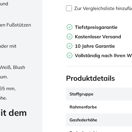
 und
Zur Vergleichsliste hinzuf
en Fußstützen
Tiefstpreisgarantie
Kostenloser Versand
10 Jahre Garantie
oder mit
Vollständig nach Ihren W
Weiß, Blush
Produktdetails
ium.
265 mm,
Stoffgruppe
öhe.
Rahmenfarbe
it dem
Gasfederhöhe