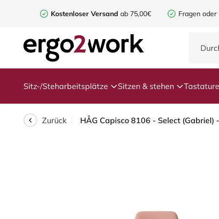
Kostenloser Versand
ab 75,00€
Fragen oder
Sitz-/Steharbeitsplätze
Sitzen & stehen
Tastatur
Zurück
HÅG Capisco 8106 - Select (Gabriel) 