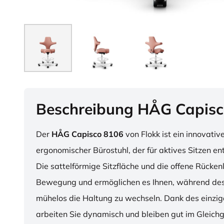
Beschreibung HÅG Capisc
Der
HÅG Capisco 8106
von Flokk ist ein innovativ
ergonomischer Bürostuhl, der für aktives Sitzen en
Die sattelförmige Sitzfläche und die offene Rücken
Bewegung und ermöglichen es Ihnen, während des
mühelos die Haltung zu wechseln. Dank des einzig
arbeiten Sie dynamisch und bleiben gut im Gleichg