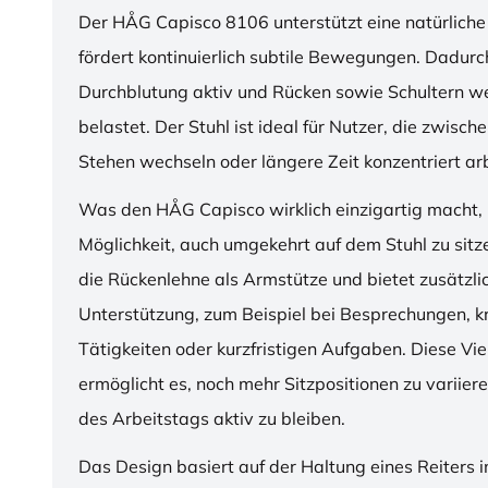
Der HÅG Capisco 8106 unterstützt eine natürliche
fördert kontinuierlich subtile Bewegungen. Dadurch
Durchblutung aktiv und Rücken sowie Schultern w
belastet. Der Stuhl ist ideal für Nutzer, die zwisch
Stehen wechseln oder längere Zeit konzentriert ar
Was den HÅG Capisco wirklich einzigartig macht, i
Möglichkeit, auch umgekehrt auf dem Stuhl zu sitz
die Rückenlehne als Armstütze und bietet zusätzli
Unterstützung, zum Beispiel bei Besprechungen, k
Tätigkeiten oder kurzfristigen Aufgaben. Diese Viel
ermöglicht es, noch mehr Sitzpositionen zu variie
des Arbeitstags aktiv zu bleiben.
Das Design basiert auf der Haltung eines Reiters i