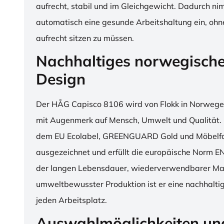
aufrecht, stabil und im Gleichgewicht. Dadurch n
automatisch eine gesunde Arbeitshaltung ein, o
aufrecht sitzen zu müssen.
Nachhaltiges norwegisch
Design
Der HÅG Capisco 8106 wird von Flokk in Norwegen
mit Augenmerk auf Mensch, Umwelt und Qualität. D
dem EU Ecolabel, GREENGUARD Gold und Möbelfak
ausgezeichnet und erfüllt die europäische Norm E
der langen Lebensdauer, wiederverwendbarer Mat
umweltbewusster Produktion ist er eine nachhaltige
jeden Arbeitsplatz.
Auswahlmöglichkeiten un