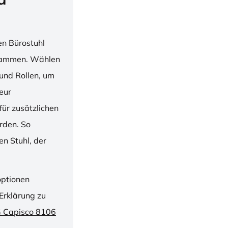
en Bürostuhl
usammen. Wählen
und Rollen, um
ieur
ür zusätzlichen
rden. So
n Stuhl, der
optionen
Erklärung zu
G Capisco 8106