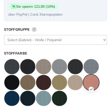
Sie sparen 121,50 (10%)
%
über PayPal | Card, Klarnapaylater
STOFFGRUPPE
?
STOFFFARBE