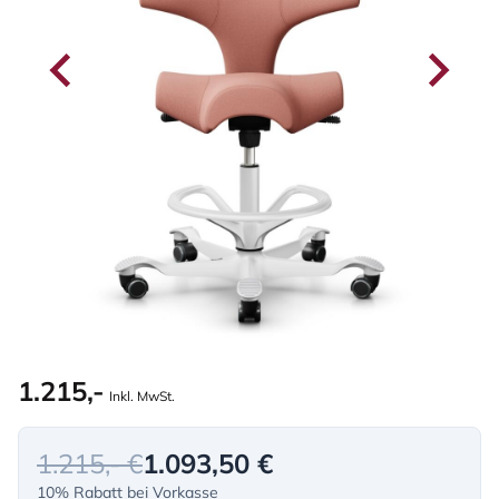
1.215,-
Inkl. MwSt.
1.215,- €
1.093,50 €
10% Rabatt bei Vorkasse