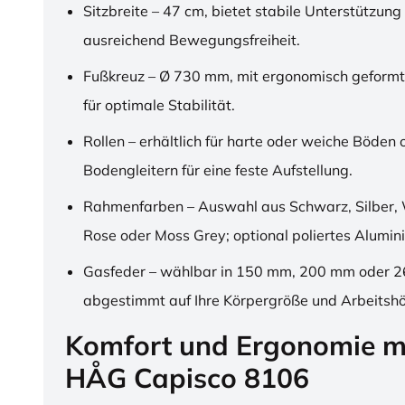
Sitzbreite – 47 cm, bietet stabile Unterstützung
ausreichend Bewegungsfreiheit.
Fußkreuz – Ø 730 mm, mit ergonomisch geformt
für optimale Stabilität.
Rollen – erhältlich für harte oder weiche Böden 
Bodengleitern für eine feste Aufstellung.
Rahmenfarben – Auswahl aus Schwarz, Silber, 
Rose oder Moss Grey; optional poliertes Alumin
Gasfeder – wählbar in 150 mm, 200 mm oder 
abgestimmt auf Ihre Körpergröße und Arbeitsh
Komfort und Ergonomie m
HÅG Capisco 8106