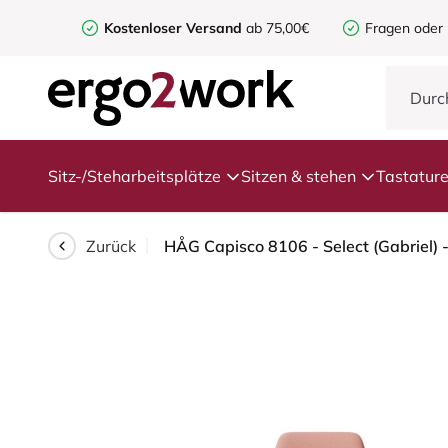
Kostenloser Versand
ab 75,00€
Fragen oder
Sitz-/Steharbeitsplätze
Sitzen & stehen
Tastatur
Zurück
HÅG Capisco 8106 - Select (Gabriel) 