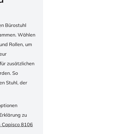
en Bürostuhl
usammen. Wählen
und Rollen, um
ieur
ür zusätzlichen
rden. So
n Stuhl, der
optionen
Erklärung zu
G Capisco 8106