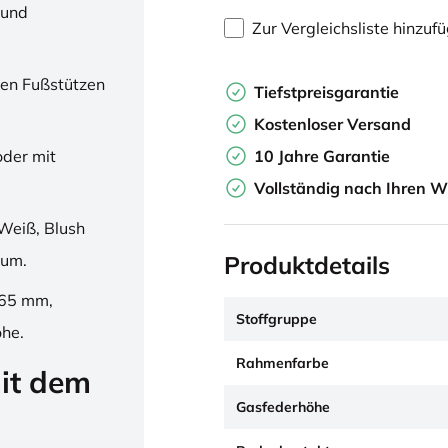
 und
Zur Vergleichsliste hinzuf
en Fußstützen
Tiefstpreisgarantie
Kostenloser Versand
10 Jahre Garantie
oder mit
Vollständig nach Ihren W
Weiß, Blush
Produktdetails
ium.
265 mm,
Stoffgruppe
öhe.
Rahmenfarbe
it dem
Gasfederhöhe