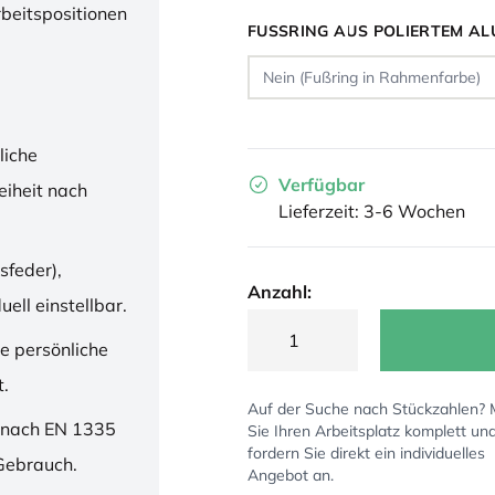
rbeitspositionen
FUSSRING AUS POLIERTEM AL
liche
Verfügbar
iheit nach
Lieferzeit: 3-6 Wochen
sfeder),
Anzahl:
ell einstellbar.
ne persönliche
t.
Auf der Suche nach Stückzahlen?
 nach EN 1335
Sie Ihren Arbeitsplatz komplett un
fordern Sie direkt ein individuelles
 Gebrauch.
Angebot an.