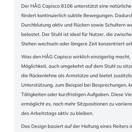
Der HÅG Capisco 8106 unterstützt eine natürliche
fördert kontinuierlich subtile Bewegungen. Dadurch
Durchblutung aktiv und Rücken sowie Schultern w
belastet. Der Stuhl ist ideal für Nutzer, die zwisch
Stehen wechseln oder längere Zeit konzentriert ar
Was den HÅG Capisco wirklich einzigartig macht, i
Möglichkeit, auch umgekehrt auf dem Stuhl zu sitz
die Rückenlehne als Armstütze und bietet zusätzli
Unterstützung, zum Beispiel bei Besprechungen, k
Tätigkeiten oder kurzfristigen Aufgaben. Diese Viel
ermöglicht es, noch mehr Sitzpositionen zu variie
des Arbeitstags aktiv zu bleiben.
Das Design basiert auf der Haltung eines Reiters i