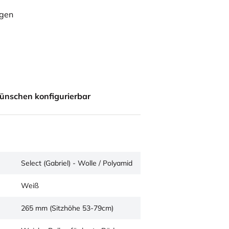
ügen
ünschen konfigurierbar
Select (Gabriel) - Wolle / Polyamid
Weiß
265 mm (Sitzhöhe 53-79cm)