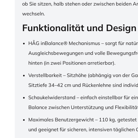
ob Sie sitzen, halb stehen oder zwischen beiden A
wechseln.
Funktionalität und Design
HÅG inBalance® Mechanismus – sorgt für natür
Ausgleichsbewegungen und volle Bewegungsfre
hinten (in zwei Positionen arretierbar).
Verstellbarkeit – Sitzhöhe (abhängig von der Ga
Sitztiefe 34–42 cm und Rückenlehne sind individu
Schaukelwiderstand – einfach einstellbar für ei
Balance zwischen Unterstützung und Flexibilitä
Maximales Benutzergewicht – 110 kg, getestet
und geeignet für sicheren, intensiven täglichen