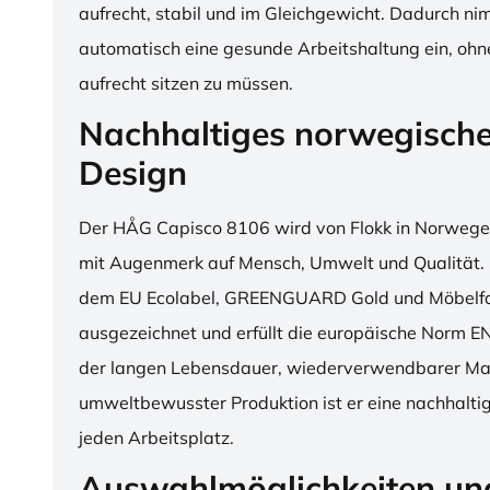
aufrecht, stabil und im Gleichgewicht. Dadurch n
automatisch eine gesunde Arbeitshaltung ein, o
aufrecht sitzen zu müssen.
Nachhaltiges norwegisch
Design
Der HÅG Capisco 8106 wird von Flokk in Norwegen
mit Augenmerk auf Mensch, Umwelt und Qualität. D
dem EU Ecolabel, GREENGUARD Gold und Möbelfak
ausgezeichnet und erfüllt die europäische Norm E
der langen Lebensdauer, wiederverwendbarer Mat
umweltbewusster Produktion ist er eine nachhaltige
jeden Arbeitsplatz.
Auswahlmöglichkeiten un