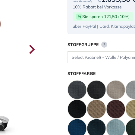
10% Rabatt bei Vorkasse
Sie sparen 121,50 (10%)
%
über PayPal | Card, Klarnapayla
STOFFGRUPPE
?
STOFFFARBE