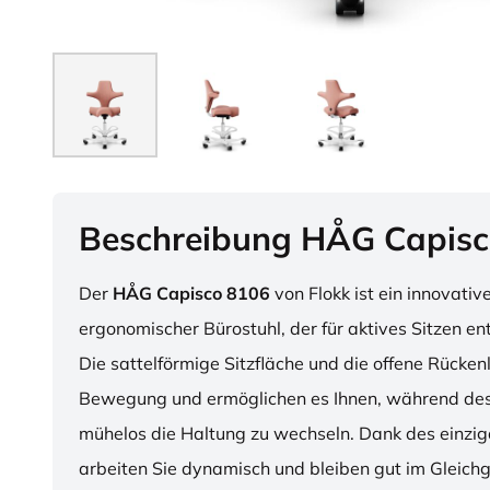
Beschreibung HÅG Capisc
Der
HÅG Capisco 8106
von Flokk ist ein innovativ
ergonomischer Bürostuhl, der für aktives Sitzen en
Die sattelförmige Sitzfläche und die offene Rücken
Bewegung und ermöglichen es Ihnen, während des
mühelos die Haltung zu wechseln. Dank des einzig
arbeiten Sie dynamisch und bleiben gut im Gleichg