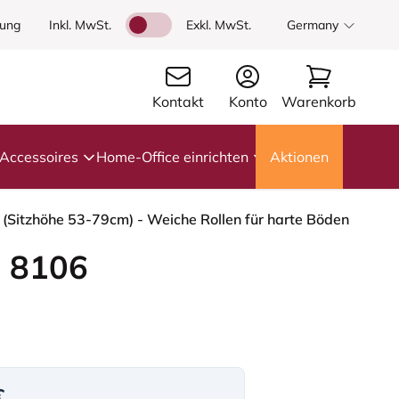
dung
Inkl. MwSt.
Exkl. MwSt.
Germany
Kontakt
Konto
Warenkorb
Accessoires
Home-Office einrichten
Aktionen
 (Sitzhöhe 53-79cm) - Weiche Rollen für harte Böden
 8106
€