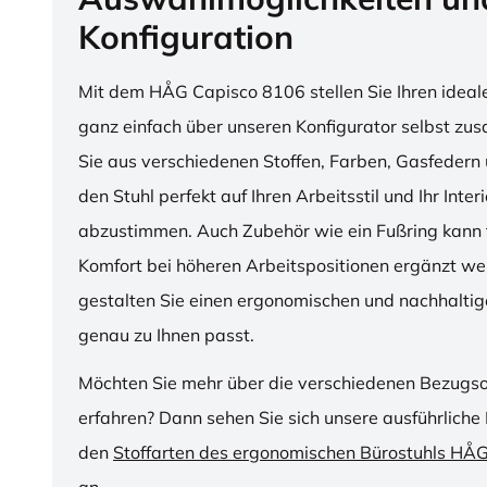
Konfiguration
Mit dem HÅG Capisco 8106 stellen Sie Ihren ideal
ganz einfach über unseren Konfigurator selbst z
Sie aus verschiedenen Stoffen, Farben, Gasfedern 
den Stuhl perfekt auf Ihren Arbeitsstil und Ihr Inter
abzustimmen. Auch Zubehör wie ein Fußring kann f
Komfort bei höheren Arbeitspositionen ergänzt we
gestalten Sie einen ergonomischen und nachhaltige
genau zu Ihnen passt.
Möchten Sie mehr über die verschiedenen Bezugs
erfahren? Dann sehen Sie sich unsere ausführliche 
den
Stoffarten des ergonomischen Bürostuhls HÅ