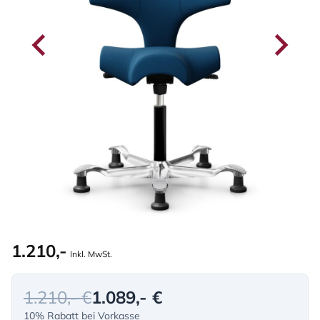
1.210,-
Inkl. MwSt.
1.210,- €
1.089,- €
10% Rabatt bei Vorkasse