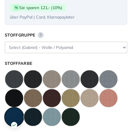
Sie sparen 121,- (10%)
%
über PayPal | Card, Klarnapaylater
STOFFGRUPPE
?
STOFFFARBE