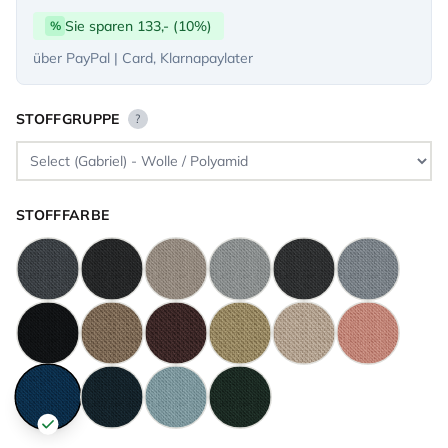
Sie sparen 133,- (10%)
%
über PayPal | Card, Klarnapaylater
STOFFGRUPPE
?
STOFFFARBE