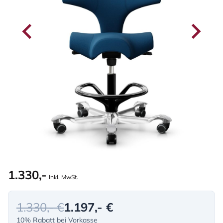
1.330,-
Inkl. MwSt.
1.330,- €
1.197,- €
10% Rabatt bei Vorkasse