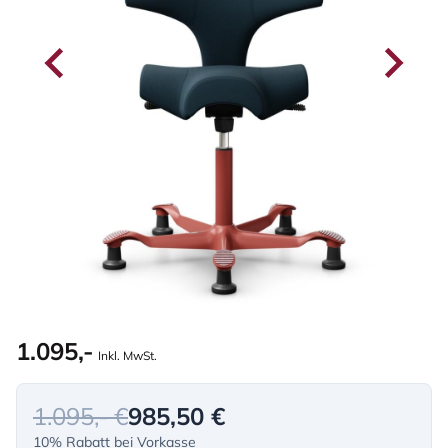
1.095,-
Inkl. MwSt.
1.095,- €
985,50 €
10% Rabatt bei Vorkasse