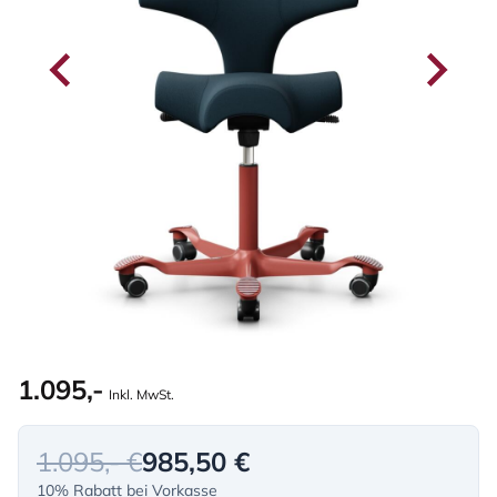
1.095,-
Inkl. MwSt.
1.095,- €
985,50 €
10% Rabatt bei Vorkasse