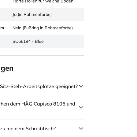
Harte Rollen für weiche Böden
Ja (in Rahmenfarbe)
um
Nein (Fußring in Rahmenfarbe)
SC66194 - Blue
agen
Sitz-Steh-Arbeitsplätze geeignet?
schen dem HÅG Capisco 8106 und
zu meinem Schreibtisch?