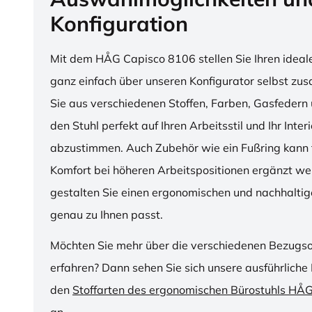
Konfiguration
Mit dem HÅG Capisco 8106 stellen Sie Ihren ideal
ganz einfach über unseren Konfigurator selbst z
Sie aus verschiedenen Stoffen, Farben, Gasfedern 
den Stuhl perfekt auf Ihren Arbeitsstil und Ihr Inter
abzustimmen. Auch Zubehör wie ein Fußring kann f
Komfort bei höheren Arbeitspositionen ergänzt we
gestalten Sie einen ergonomischen und nachhaltige
genau zu Ihnen passt.
Möchten Sie mehr über die verschiedenen Bezugs
erfahren? Dann sehen Sie sich unsere ausführliche 
den
Stoffarten des ergonomischen Bürostuhls HÅ