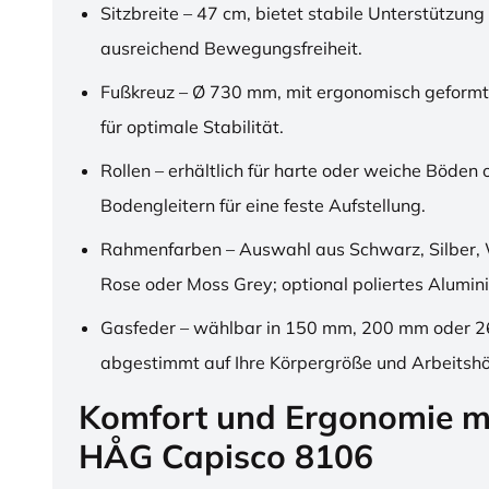
Sitzbreite – 47 cm, bietet stabile Unterstützung
ausreichend Bewegungsfreiheit.
Fußkreuz – Ø 730 mm, mit ergonomisch geformt
für optimale Stabilität.
Rollen – erhältlich für harte oder weiche Böden 
Bodengleitern für eine feste Aufstellung.
Rahmenfarben – Auswahl aus Schwarz, Silber, 
Rose oder Moss Grey; optional poliertes Alumin
Gasfeder – wählbar in 150 mm, 200 mm oder 
abgestimmt auf Ihre Körpergröße und Arbeitsh
Komfort und Ergonomie m
HÅG Capisco 8106