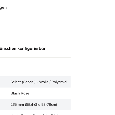
ügen
ünschen konfigurierbar
Select (Gabriel) - Wolle / Polyamid
Blush Rose
265 mm (Sitzhöhe 53-79cm)