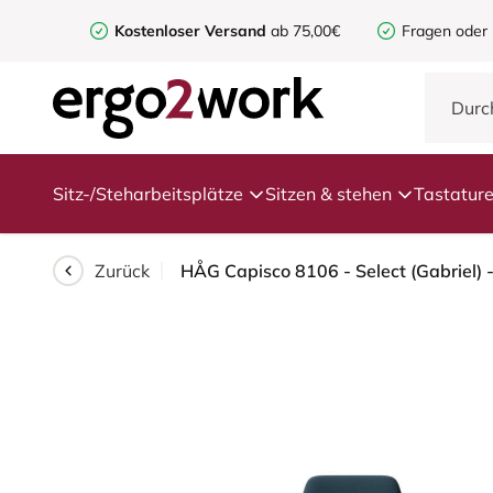
Kostenloser Versand
ab 75,00€
Fragen oder
Sitz-/Steharbeitsplätze
Sitzen & stehen
Tastatur
Zurück
HÅG Capisco 8106 - Select (Gabriel) 