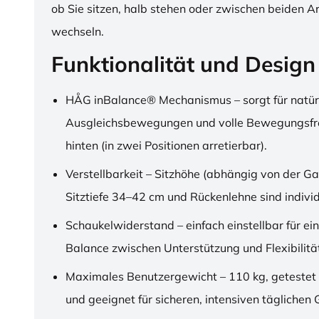
ob Sie sitzen, halb stehen oder zwischen beiden A
wechseln.
Funktionalität und Design
HÅG inBalance® Mechanismus – sorgt für natür
Ausgleichsbewegungen und volle Bewegungsfre
hinten (in zwei Positionen arretierbar).
Verstellbarkeit – Sitzhöhe (abhängig von der Ga
Sitztiefe 34–42 cm und Rückenlehne sind individu
Schaukelwiderstand – einfach einstellbar für ei
Balance zwischen Unterstützung und Flexibilitä
Maximales Benutzergewicht – 110 kg, getestet
und geeignet für sicheren, intensiven täglichen