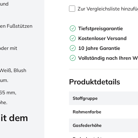
 und
Zur Vergleichsliste hinzuf
en Fußstützen
Tiefstpreisgarantie
Kostenloser Versand
10 Jahre Garantie
oder mit
Vollständig nach Ihren W
Weiß, Blush
Produktdetails
ium.
265 mm,
Stoffgruppe
öhe.
Rahmenfarbe
it dem
Gasfederhöhe