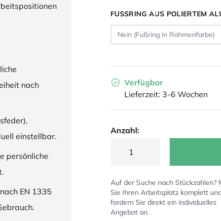
rbeitspositionen
FUSSRING AUS POLIERTEM AL
liche
Verfügbar
iheit nach
Lieferzeit: 3-6 Wochen
sfeder),
Anzahl:
ell einstellbar.
ne persönliche
t.
Auf der Suche nach Stückzahlen?
 nach EN 1335
Sie Ihren Arbeitsplatz komplett un
fordern Sie direkt ein individuelles
 Gebrauch.
Angebot an.