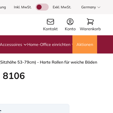
dung
Inkl. MwSt.
Exkl. MwSt.
Germany
Kontakt
Konto
Warenkorb
Accessoires
Home-Office einrichten
Aktionen
(Sitzhöhe 53-79cm) - Harte Rollen für weiche Böden
 8106
€