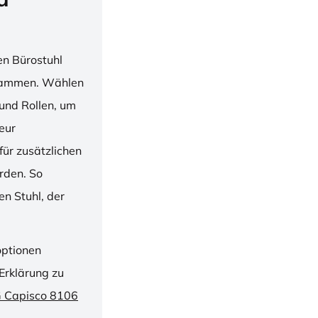
en Bürostuhl
usammen. Wählen
und Rollen, um
ieur
ür zusätzlichen
rden. So
n Stuhl, der
optionen
Erklärung zu
G Capisco 8106