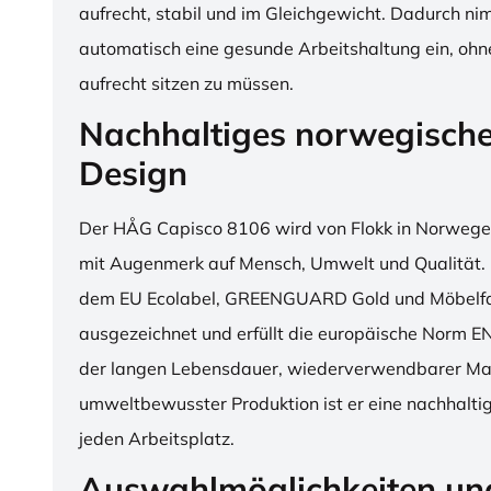
aufrecht, stabil und im Gleichgewicht. Dadurch n
automatisch eine gesunde Arbeitshaltung ein, o
aufrecht sitzen zu müssen.
Nachhaltiges norwegisch
Design
Der HÅG Capisco 8106 wird von Flokk in Norwegen
mit Augenmerk auf Mensch, Umwelt und Qualität. D
dem EU Ecolabel, GREENGUARD Gold und Möbelfak
ausgezeichnet und erfüllt die europäische Norm E
der langen Lebensdauer, wiederverwendbarer Mat
umweltbewusster Produktion ist er eine nachhaltige
jeden Arbeitsplatz.
Auswahlmöglichkeiten un