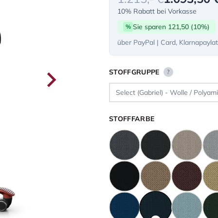
10% Rabatt bei Vorkasse
Sie sparen 121,50 (10%)
%
über PayPal | Card, Klarnapayla
STOFFGRUPPE
?
STOFFFARBE