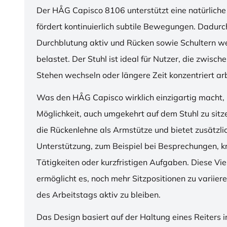
Der HÅG Capisco 8106 unterstützt eine natürliche
fördert kontinuierlich subtile Bewegungen. Dadurch
Durchblutung aktiv und Rücken sowie Schultern w
belastet. Der Stuhl ist ideal für Nutzer, die zwisch
Stehen wechseln oder längere Zeit konzentriert ar
Was den HÅG Capisco wirklich einzigartig macht, i
Möglichkeit, auch umgekehrt auf dem Stuhl zu sitz
die Rückenlehne als Armstütze und bietet zusätzli
Unterstützung, zum Beispiel bei Besprechungen, k
Tätigkeiten oder kurzfristigen Aufgaben. Diese Viel
ermöglicht es, noch mehr Sitzpositionen zu variie
des Arbeitstags aktiv zu bleiben.
Das Design basiert auf der Haltung eines Reiters i