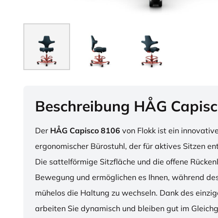
Beschreibung HÅG Capisc
Der
HÅG Capisco 8106
von Flokk ist ein innovativ
ergonomischer Bürostuhl, der für aktives Sitzen en
Die sattelförmige Sitzfläche und die offene Rücken
Bewegung und ermöglichen es Ihnen, während des
mühelos die Haltung zu wechseln. Dank des einzig
arbeiten Sie dynamisch und bleiben gut im Gleichg