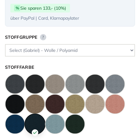
Sie sparen 133,- (10%)
%
über PayPal | Card, Klarnapaylater
STOFFGRUPPE
?
STOFFFARBE