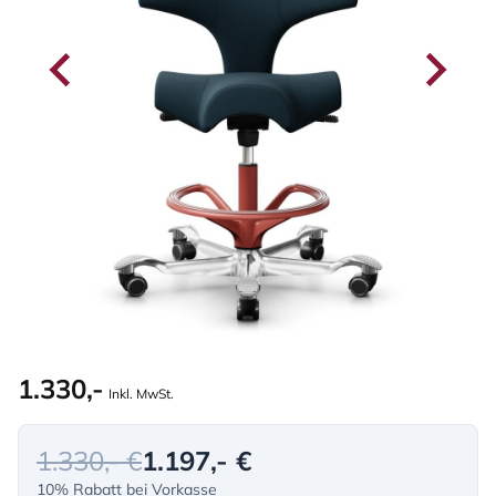
1.330,-
Inkl. MwSt.
1.330,- €
1.197,- €
10% Rabatt bei Vorkasse