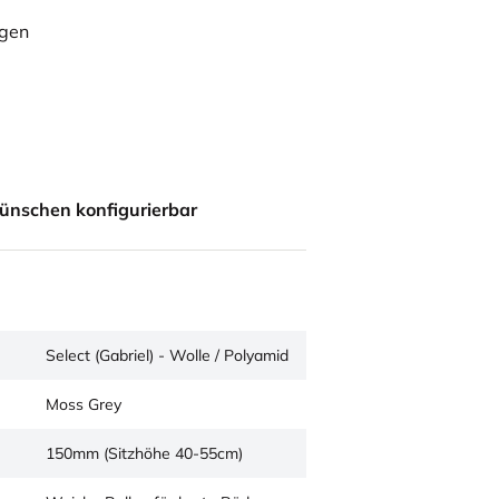
ügen
ünschen konfigurierbar
Select (Gabriel) - Wolle / Polyamid
Moss Grey
150mm (Sitzhöhe 40-55cm)