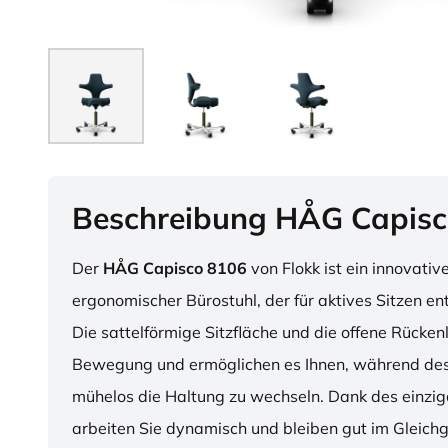
Beschreibung HÅG Capisc
Der
HÅG Capisco 8106
von Flokk ist ein innovativ
ergonomischer Bürostuhl, der für aktives Sitzen en
Die sattelförmige Sitzfläche und die offene Rücken
Bewegung und ermöglichen es Ihnen, während des
mühelos die Haltung zu wechseln. Dank des einzig
arbeiten Sie dynamisch und bleiben gut im Gleichg