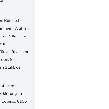
en Bürostuhl
usammen. Wählen
und Rollen, um
ieur
ür zusätzlichen
rden. So
n Stuhl, der
optionen
Erklärung zu
G Capisco 8106