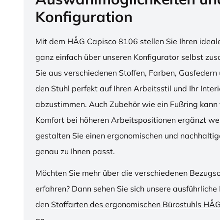
Konfiguration
Mit dem HÅG Capisco 8106 stellen Sie Ihren ideal
ganz einfach über unseren Konfigurator selbst z
Sie aus verschiedenen Stoffen, Farben, Gasfedern 
den Stuhl perfekt auf Ihren Arbeitsstil und Ihr Inter
abzustimmen. Auch Zubehör wie ein Fußring kann f
Komfort bei höheren Arbeitspositionen ergänzt we
gestalten Sie einen ergonomischen und nachhaltige
genau zu Ihnen passt.
Möchten Sie mehr über die verschiedenen Bezugs
erfahren? Dann sehen Sie sich unsere ausführliche 
den
Stoffarten des ergonomischen Bürostuhls HÅ