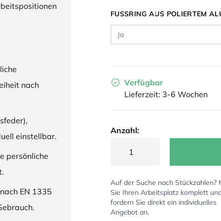
rbeitspositionen
FUSSRING AUS POLIERTEM AL
liche
Verfügbar
iheit nach
Lieferzeit: 3-6 Wochen
sfeder),
Anzahl:
ell einstellbar.
ne persönliche
t.
Auf der Suche nach Stückzahlen?
 nach EN 1335
Sie Ihren Arbeitsplatz komplett un
fordern Sie direkt ein individuelles
 Gebrauch.
Angebot an.