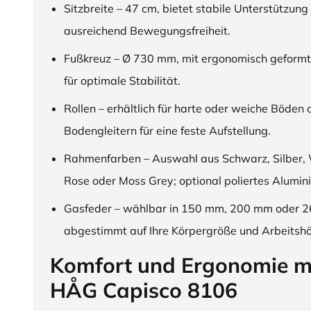
Sitzbreite – 47 cm, bietet stabile Unterstützung
ausreichend Bewegungsfreiheit.
Fußkreuz – Ø 730 mm, mit ergonomisch geformt
für optimale Stabilität.
Rollen – erhältlich für harte oder weiche Böden 
Bodengleitern für eine feste Aufstellung.
Rahmenfarben – Auswahl aus Schwarz, Silber, 
Rose oder Moss Grey; optional poliertes Alumin
Gasfeder – wählbar in 150 mm, 200 mm oder 
abgestimmt auf Ihre Körpergröße und Arbeitsh
Komfort und Ergonomie m
HÅG Capisco 8106