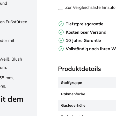
 und
Zur Vergleichsliste hinzuf
en Fußstützen
Tiefstpreisgarantie
Kostenloser Versand
10 Jahre Garantie
oder mit
Vollständig nach Ihren W
Weiß, Blush
Produktdetails
ium.
265 mm,
Stoffgruppe
öhe.
Rahmenfarbe
it dem
Gasfederhöhe