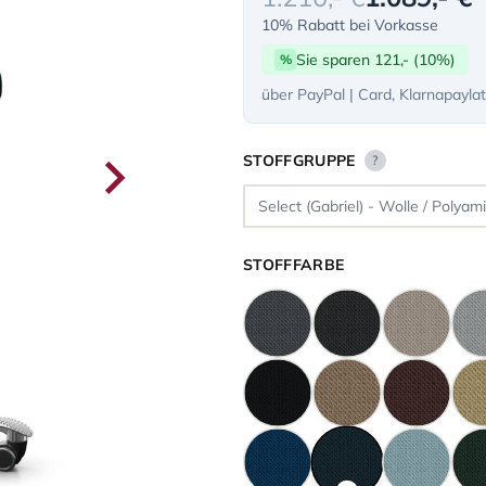
10% Rabatt bei Vorkasse
Sie sparen 121,- (10%)
%
über PayPal | Card, Klarnapayla
STOFFGRUPPE
?
STOFFFARBE