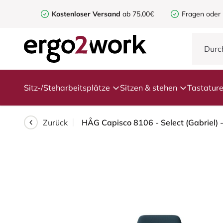
Kostenloser Versand
ab 75,00€
Fragen oder
Sitz-/Steharbeitsplätze
Sitzen & stehen
Tastatur
Zurück
HÅG Capisco 8106 - Select (Gabriel) 