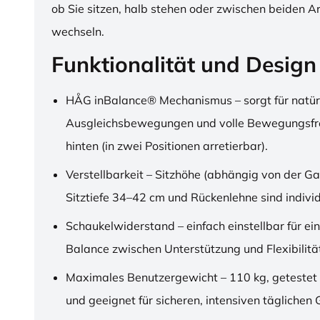
ob Sie sitzen, halb stehen oder zwischen beiden A
wechseln.
Funktionalität und Design
HÅG inBalance® Mechanismus – sorgt für natür
Ausgleichsbewegungen und volle Bewegungsfre
hinten (in zwei Positionen arretierbar).
Verstellbarkeit – Sitzhöhe (abhängig von der Ga
Sitztiefe 34–42 cm und Rückenlehne sind individu
Schaukelwiderstand – einfach einstellbar für ei
Balance zwischen Unterstützung und Flexibilitä
Maximales Benutzergewicht – 110 kg, getestet
und geeignet für sicheren, intensiven täglichen