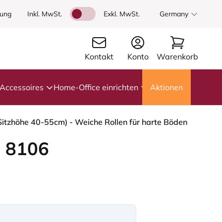
dung
Inkl. MwSt.
Exkl. MwSt.
Germany
Kontakt
Konto
Warenkorb
Accessoires
Home-Office einrichten
Aktionen
Sitzhöhe 40-55cm) - Weiche Rollen für harte Böden
 8106