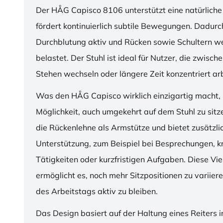
Der HÅG Capisco 8106 unterstützt eine natürliche
fördert kontinuierlich subtile Bewegungen. Dadurch
Durchblutung aktiv und Rücken sowie Schultern w
belastet. Der Stuhl ist ideal für Nutzer, die zwisch
Stehen wechseln oder längere Zeit konzentriert ar
Was den HÅG Capisco wirklich einzigartig macht, i
Möglichkeit, auch umgekehrt auf dem Stuhl zu sitz
die Rückenlehne als Armstütze und bietet zusätzli
Unterstützung, zum Beispiel bei Besprechungen, k
Tätigkeiten oder kurzfristigen Aufgaben. Diese Viel
ermöglicht es, noch mehr Sitzpositionen zu variie
des Arbeitstags aktiv zu bleiben.
Das Design basiert auf der Haltung eines Reiters i