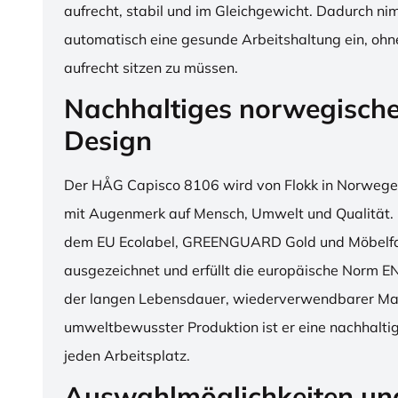
aufrecht, stabil und im Gleichgewicht. Dadurch n
automatisch eine gesunde Arbeitshaltung ein, o
aufrecht sitzen zu müssen.
Nachhaltiges norwegisch
Design
Der HÅG Capisco 8106 wird von Flokk in Norwegen
mit Augenmerk auf Mensch, Umwelt und Qualität. D
dem EU Ecolabel, GREENGUARD Gold und Möbelfak
ausgezeichnet und erfüllt die europäische Norm E
der langen Lebensdauer, wiederverwendbarer Mat
umweltbewusster Produktion ist er eine nachhaltige
jeden Arbeitsplatz.
Auswahlmöglichkeiten un