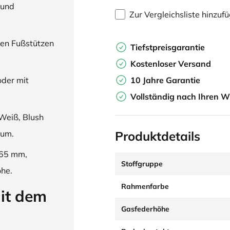
 und
Zur Vergleichsliste hinzuf
en Fußstützen
Tiefstpreisgarantie
Kostenloser Versand
10 Jahre Garantie
oder mit
Vollständig nach Ihren W
Weiß, Blush
Produktdetails
ium.
265 mm,
Stoffgruppe
öhe.
Rahmenfarbe
it dem
Gasfederhöhe