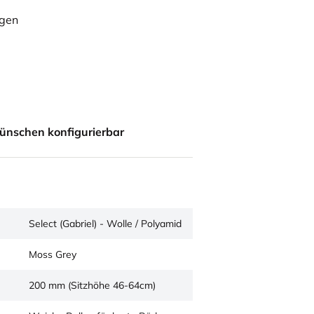
ügen
ünschen konfigurierbar
Select (Gabriel) - Wolle / Polyamid
Moss Grey
200 mm (Sitzhöhe 46-64cm)