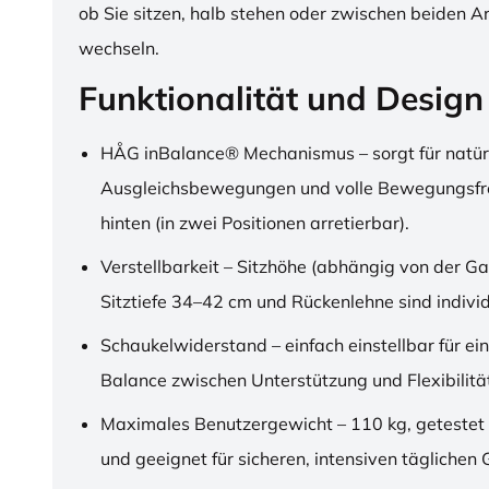
ob Sie sitzen, halb stehen oder zwischen beiden A
wechseln.
Funktionalität und Design
HÅG inBalance® Mechanismus – sorgt für natür
Ausgleichsbewegungen und volle Bewegungsfre
hinten (in zwei Positionen arretierbar).
Verstellbarkeit – Sitzhöhe (abhängig von der Ga
Sitztiefe 34–42 cm und Rückenlehne sind individu
Schaukelwiderstand – einfach einstellbar für ei
Balance zwischen Unterstützung und Flexibilitä
Maximales Benutzergewicht – 110 kg, getestet
und geeignet für sicheren, intensiven täglichen