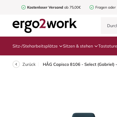
Kostenloser Versand
ab 75,00€
Fragen oder
Sitz-/Steharbeitsplätze
Sitzen & stehen
Tastatur
Zurück
HÅG Capisco 8106 - Select (Gabriel) 