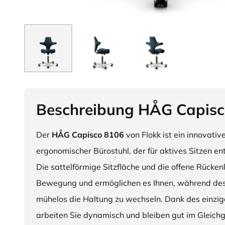
Beschreibung HÅG Capisc
Der
HÅG Capisco 8106
von Flokk ist ein innovativ
ergonomischer Bürostuhl, der für aktives Sitzen en
Die sattelförmige Sitzfläche und die offene Rücken
Bewegung und ermöglichen es Ihnen, während des
mühelos die Haltung zu wechseln. Dank des einzig
arbeiten Sie dynamisch und bleiben gut im Gleichg