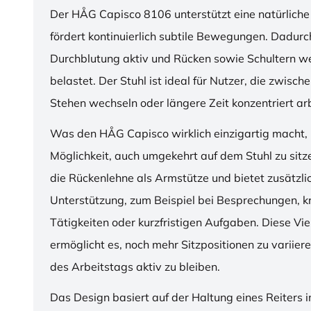
Der HÅG Capisco 8106 unterstützt eine natürliche
fördert kontinuierlich subtile Bewegungen. Dadurch
Durchblutung aktiv und Rücken sowie Schultern w
belastet. Der Stuhl ist ideal für Nutzer, die zwisch
Stehen wechseln oder längere Zeit konzentriert ar
Was den HÅG Capisco wirklich einzigartig macht, i
Möglichkeit, auch umgekehrt auf dem Stuhl zu sitz
die Rückenlehne als Armstütze und bietet zusätzli
Unterstützung, zum Beispiel bei Besprechungen, k
Tätigkeiten oder kurzfristigen Aufgaben. Diese Viel
ermöglicht es, noch mehr Sitzpositionen zu variie
des Arbeitstags aktiv zu bleiben.
Das Design basiert auf der Haltung eines Reiters i