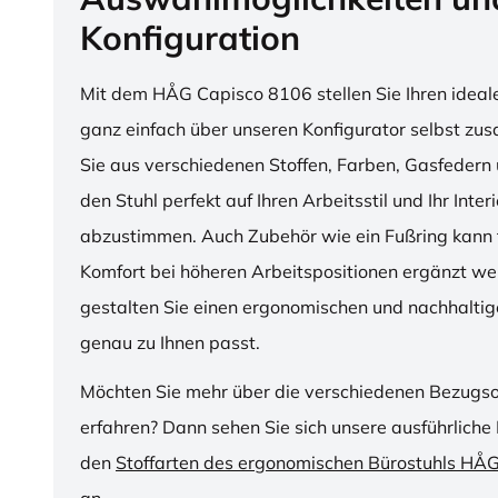
Konfiguration
Mit dem HÅG Capisco 8106 stellen Sie Ihren ideal
ganz einfach über unseren Konfigurator selbst z
Sie aus verschiedenen Stoffen, Farben, Gasfedern 
den Stuhl perfekt auf Ihren Arbeitsstil und Ihr Inter
abzustimmen. Auch Zubehör wie ein Fußring kann f
Komfort bei höheren Arbeitspositionen ergänzt we
gestalten Sie einen ergonomischen und nachhaltige
genau zu Ihnen passt.
Möchten Sie mehr über die verschiedenen Bezugs
erfahren? Dann sehen Sie sich unsere ausführliche 
den
Stoffarten des ergonomischen Bürostuhls HÅ