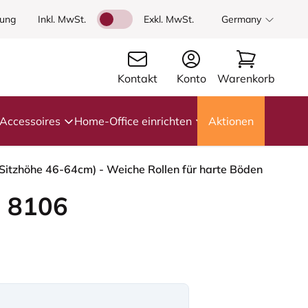
dung
Inkl. MwSt.
Exkl. MwSt.
Germany
Kontakt
Konto
Warenkorb
Accessoires
Home-Office einrichten
Aktionen
Sitzhöhe 46-64cm) - Weiche Rollen für harte Böden
 8106