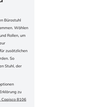
en Bürostuhl
usammen. Wählen
und Rollen, um
ieur
ür zusätzlichen
rden. So
n Stuhl, der
optionen
Erklärung zu
G Capisco 8106