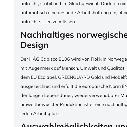
aufrecht, stabil und im Gleichgewicht. Dadurch n
automatisch eine gesunde Arbeitshaltung ein, o
aufrecht sitzen zu müssen.
Nachhaltiges norwegisch
Design
Der HÅG Capisco 8106 wird von Flokk in Norwegen
mit Augenmerk auf Mensch, Umwelt und Qualität. D
dem EU Ecolabel, GREENGUARD Gold und Möbelfak
ausgezeichnet und erfüllt die europäische Norm E
der langen Lebensdauer, wiederverwendbarer Mat
umweltbewusster Produktion ist er eine nachhaltige
jeden Arbeitsplatz.
Auswahlmöglichkeiten un