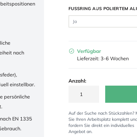
rbeitspositionen
FUSSRING AUS POLIERTEM AL
liche
Verfügbar
iheit nach
Lieferzeit: 3-6 Wochen
sfeder),
Anzahl:
ell einstellbar.
ne persönliche
t.
Auf der Suche nach Stückzahlen?
 nach EN 1335
Sie Ihren Arbeitsplatz komplett un
fordern Sie direkt ein individuelles
 Gebrauch.
Angebot an.