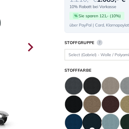
10% Rabatt bei Vorkasse
Sie sparen 121,- (10%)
%
über PayPal | Card, Klarnapayla
STOFFGRUPPE
?
STOFFFARBE