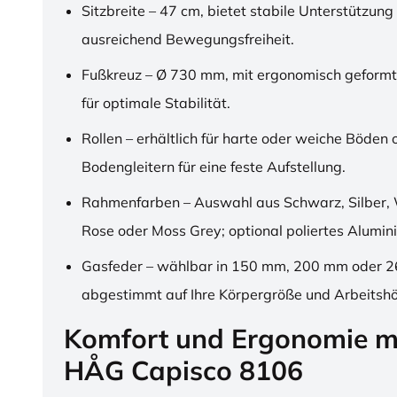
Sitzbreite – 47 cm, bietet stabile Unterstützung
ausreichend Bewegungsfreiheit.
Fußkreuz – Ø 730 mm, mit ergonomisch geformt
für optimale Stabilität.
Rollen – erhältlich für harte oder weiche Böden 
Bodengleitern für eine feste Aufstellung.
Rahmenfarben – Auswahl aus Schwarz, Silber, 
Rose oder Moss Grey; optional poliertes Alumin
Gasfeder – wählbar in 150 mm, 200 mm oder 
abgestimmt auf Ihre Körpergröße und Arbeitsh
Komfort und Ergonomie m
HÅG Capisco 8106