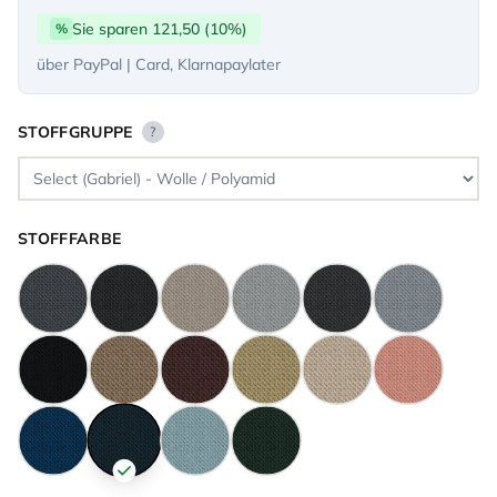
Sie sparen 121,50 (10%)
%
über PayPal | Card, Klarnapaylater
STOFFGRUPPE
?
STOFFFARBE