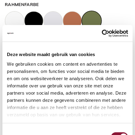
RAHMENFARBE
GASFEDERHÖHE
?
Deze website maakt gebruik van cookies
We gebruiken cookies om content en advertenties te
BODENKONTAKT
?
personaliseren, om functies voor social media te bieden
en om ons websiteverkeer te analyseren. Ook delen we
informatie over uw gebruik van onze site met onze
partners voor social media, adverteren en analyse. Deze
partners kunnen deze gegevens combineren met andere
FUSSRING
?
informatie die u aan ze heeft verstrekt of die ze hebben
verzameld op basis van uw gebruik van hun services.
Toestemmingsselectie
FUSSRING AUS POLIERTEM ALUMINIUM
?