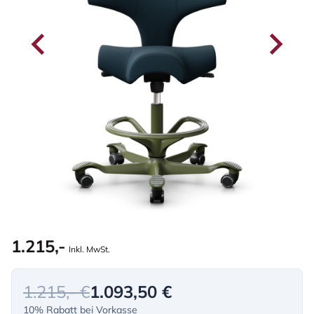
1.215,-
Inkl. MwSt.
1.215,- €
1.093,50 €
10% Rabatt bei Vorkasse