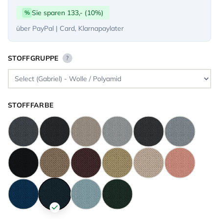
Sie sparen 133,- (10%)
%
über PayPal | Card, Klarnapaylater
STOFFGRUPPE
?
STOFFFARBE