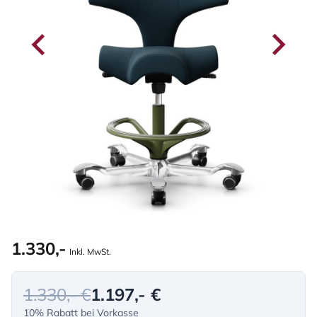
1.330,-
Inkl. MwSt.
1.330,- €
1.197,- €
10% Rabatt bei Vorkasse