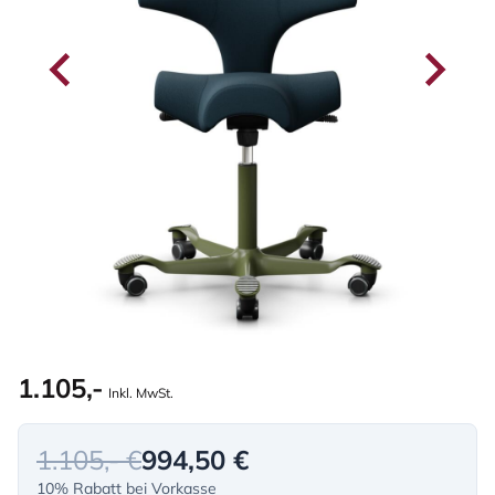
1.105,-
Inkl. MwSt.
1.105,- €
994,50 €
10% Rabatt bei Vorkasse