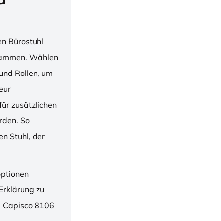
en Bürostuhl
usammen. Wählen
und Rollen, um
ieur
ür zusätzlichen
rden. So
n Stuhl, der
optionen
Erklärung zu
G Capisco 8106