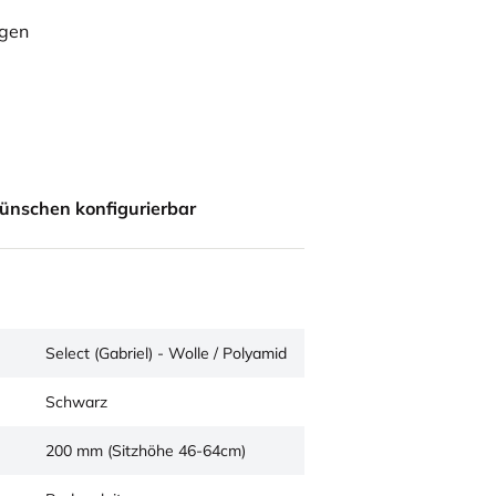
ügen
ünschen konfigurierbar
Select (Gabriel) - Wolle / Polyamid
Schwarz
200 mm (Sitzhöhe 46-64cm)