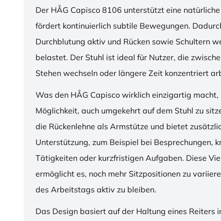
Der HÅG Capisco 8106 unterstützt eine natürliche
fördert kontinuierlich subtile Bewegungen. Dadurch
Durchblutung aktiv und Rücken sowie Schultern w
belastet. Der Stuhl ist ideal für Nutzer, die zwisch
Stehen wechseln oder längere Zeit konzentriert ar
Was den HÅG Capisco wirklich einzigartig macht, i
Möglichkeit, auch umgekehrt auf dem Stuhl zu sitz
die Rückenlehne als Armstütze und bietet zusätzli
Unterstützung, zum Beispiel bei Besprechungen, k
Tätigkeiten oder kurzfristigen Aufgaben. Diese Viel
ermöglicht es, noch mehr Sitzpositionen zu variie
des Arbeitstags aktiv zu bleiben.
Das Design basiert auf der Haltung eines Reiters i