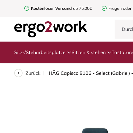
Kostenloser Versand
ab 75,00€
Fragen oder
Sitz-/Steharbeitsplätze
Sitzen & stehen
Tastatur
Zurück
HÅG Capisco 8106 - Select (Gabriel) 