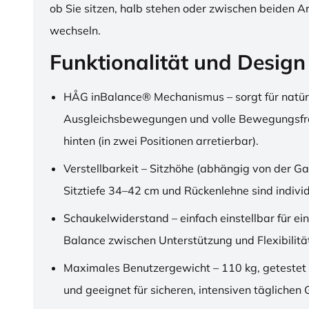
ob Sie sitzen, halb stehen oder zwischen beiden A
wechseln.
Funktionalität und Design
HÅG inBalance® Mechanismus – sorgt für natür
Ausgleichsbewegungen und volle Bewegungsfre
hinten (in zwei Positionen arretierbar).
Verstellbarkeit – Sitzhöhe (abhängig von der Ga
Sitztiefe 34–42 cm und Rückenlehne sind individu
Schaukelwiderstand – einfach einstellbar für ei
Balance zwischen Unterstützung und Flexibilitä
Maximales Benutzergewicht – 110 kg, getestet
und geeignet für sicheren, intensiven täglichen