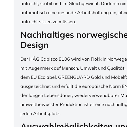
aufrecht, stabil und im Gleichgewicht. Dadurch n
automatisch eine gesunde Arbeitshaltung ein, o
aufrecht sitzen zu müssen.
Nachhaltiges norwegisch
Design
Der HÅG Capisco 8106 wird von Flokk in Norwegen
mit Augenmerk auf Mensch, Umwelt und Qualität. D
dem EU Ecolabel, GREENGUARD Gold und Möbelfak
ausgezeichnet und erfüllt die europäische Norm E
der langen Lebensdauer, wiederverwendbarer Mat
umweltbewusster Produktion ist er eine nachhaltige
jeden Arbeitsplatz.
Auswahlmöglichkeiten un