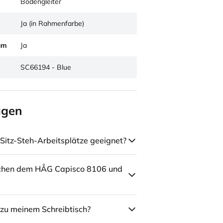
Bodengleiter
Ja (in Rahmenfarbe)
um
Ja
SC66194 - Blue
agen
Sitz-Steh-Arbeitsplätze geeignet?
schen dem HÅG Capisco 8106 und
zu meinem Schreibtisch?