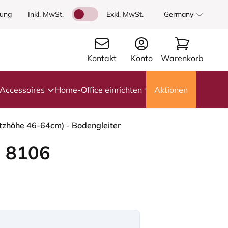
dung
Inkl. MwSt.
Exkl. MwSt.
Germany
Kontakt
Konto
Warenkorb
Accessoires
Home-Office einrichten
Aktionen
itzhöhe 46-64cm) - Bodengleiter
 8106