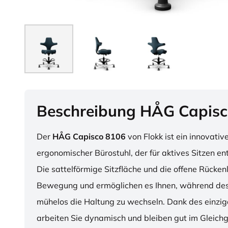
Beschreibung HÅG Capisc
Der
HÅG Capisco 8106
von Flokk ist ein innovativ
ergonomischer Bürostuhl, der für aktives Sitzen en
Die sattelförmige Sitzfläche und die offene Rücken
Bewegung und ermöglichen es Ihnen, während des
mühelos die Haltung zu wechseln. Dank des einzig
arbeiten Sie dynamisch und bleiben gut im Gleichg