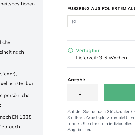
rbeitspositionen
FUSSRING AUS POLIERTEM AL
liche
Verfügbar
iheit nach
Lieferzeit: 3-6 Wochen
sfeder),
Anzahl:
ell einstellbar.
ne persönliche
t.
Auf der Suche nach Stückzahlen?
 nach EN 1335
Sie Ihren Arbeitsplatz komplett un
fordern Sie direkt ein individuelles
 Gebrauch.
Angebot an.