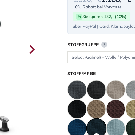
10% Rabatt bei Vorkasse
Sie sparen 132,- (10%)
%
über PayPal | Card, Klarnapayla
STOFFGRUPPE
?
STOFFFARBE