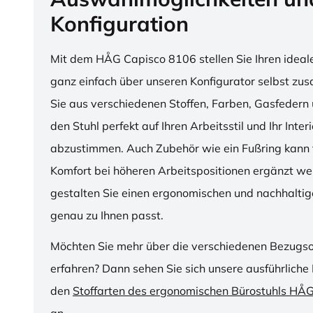
Konfiguration
Mit dem HÅG Capisco 8106 stellen Sie Ihren ideal
ganz einfach über unseren Konfigurator selbst z
Sie aus verschiedenen Stoffen, Farben, Gasfedern 
den Stuhl perfekt auf Ihren Arbeitsstil und Ihr Inter
abzustimmen. Auch Zubehör wie ein Fußring kann f
Komfort bei höheren Arbeitspositionen ergänzt we
gestalten Sie einen ergonomischen und nachhaltige
genau zu Ihnen passt.
Möchten Sie mehr über die verschiedenen Bezugs
erfahren? Dann sehen Sie sich unsere ausführliche 
den
Stoffarten des ergonomischen Bürostuhls HÅ