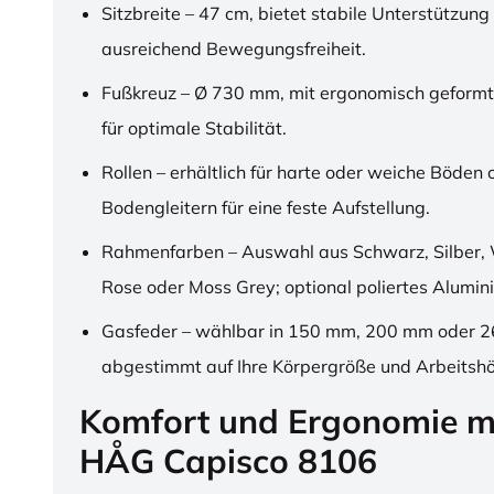
Sitzbreite – 47 cm, bietet stabile Unterstützung
ausreichend Bewegungsfreiheit.
Fußkreuz – Ø 730 mm, mit ergonomisch geformt
für optimale Stabilität.
Rollen – erhältlich für harte oder weiche Böden 
Bodengleitern für eine feste Aufstellung.
Rahmenfarben – Auswahl aus Schwarz, Silber, 
Rose oder Moss Grey; optional poliertes Alumin
Gasfeder – wählbar in 150 mm, 200 mm oder 
abgestimmt auf Ihre Körpergröße und Arbeitsh
Komfort und Ergonomie m
HÅG Capisco 8106