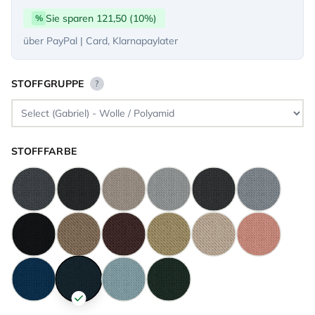
Sie sparen 121,50 (10%)
%
über PayPal | Card, Klarnapaylater
STOFFGRUPPE
?
STOFFFARBE