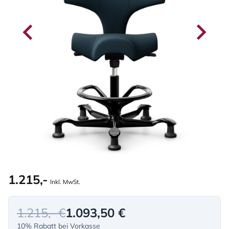
1.215,-
Inkl. MwSt.
1.215,- €
1.093,50 €
10% Rabatt bei Vorkasse