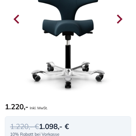
1.220,-
Inkl. MwSt.
1.220,- €
1.098,- €
10% Rabatt bei Vorkasse