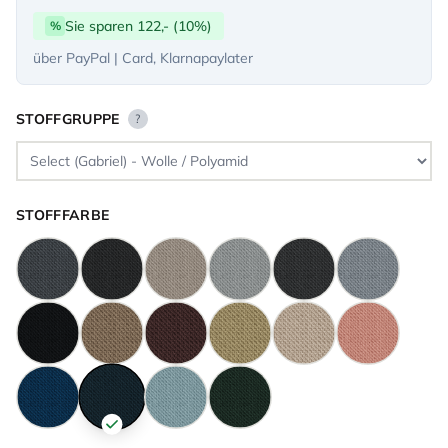
Sie sparen 122,- (10%)
%
über PayPal | Card, Klarnapaylater
STOFFGRUPPE
?
STOFFFARBE