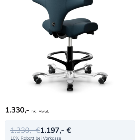
1.330,-
Inkl. MwSt.
1.330,- €
1.197,- €
10% Rabatt bei Vorkasse