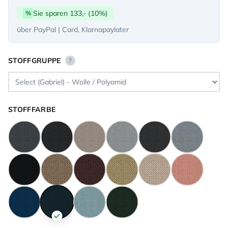
Sie sparen 133,- (10%)
%
über PayPal | Card, Klarnapaylater
STOFFGRUPPE
?
STOFFFARBE