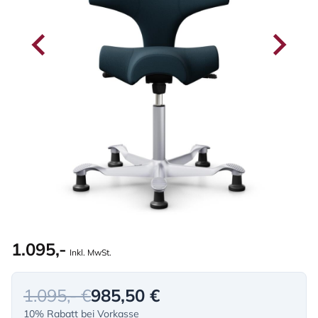
1.095,-
Inkl. MwSt.
1.095,- €
985,50 €
10% Rabatt bei Vorkasse