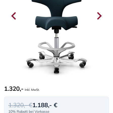
1.320,-
Inkl. MwSt.
1.320,- €
1.188,- €
10% Rabatt bei Vorkasse