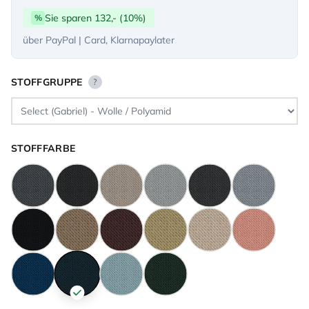
Sie sparen 132,- (10%)
%
über PayPal | Card, Klarnapaylater
STOFFGRUPPE
?
STOFFFARBE