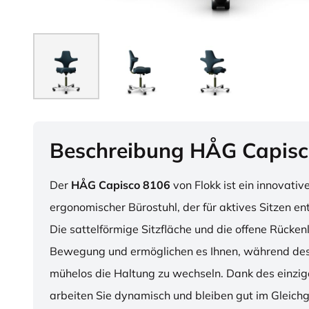
Beschreibung HÅG Capisc
Der
HÅG Capisco 8106
von Flokk ist ein innovativ
ergonomischer Bürostuhl, der für aktives Sitzen en
Die sattelförmige Sitzfläche und die offene Rücken
Bewegung und ermöglichen es Ihnen, während des
mühelos die Haltung zu wechseln. Dank des einzig
arbeiten Sie dynamisch und bleiben gut im Gleichg