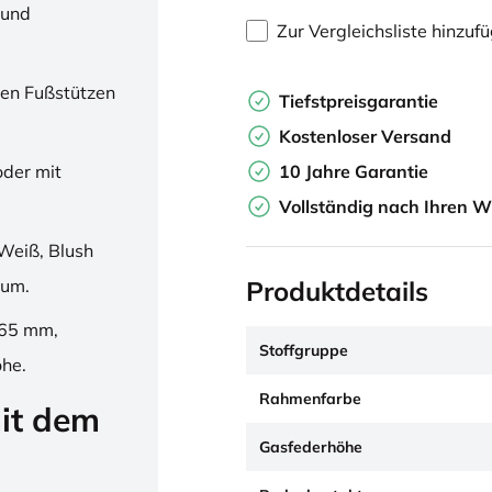
 und
Zur Vergleichsliste hinzuf
en Fußstützen
Tiefstpreisgarantie
Kostenloser Versand
10 Jahre Garantie
oder mit
Vollständig nach Ihren W
Weiß, Blush
Produktdetails
ium.
265 mm,
Stoffgruppe
öhe.
Rahmenfarbe
it dem
Gasfederhöhe