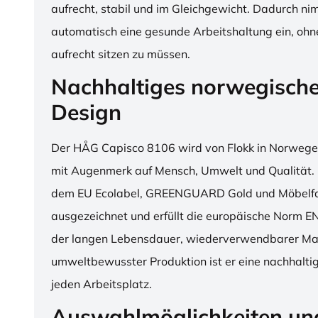
aufrecht, stabil und im Gleichgewicht. Dadurch n
automatisch eine gesunde Arbeitshaltung ein, o
aufrecht sitzen zu müssen.
Nachhaltiges norwegisch
Design
Der HÅG Capisco 8106 wird von Flokk in Norwegen
mit Augenmerk auf Mensch, Umwelt und Qualität. D
dem EU Ecolabel, GREENGUARD Gold und Möbelfak
ausgezeichnet und erfüllt die europäische Norm E
der langen Lebensdauer, wiederverwendbarer Mat
umweltbewusster Produktion ist er eine nachhaltige
jeden Arbeitsplatz.
Auswahlmöglichkeiten un