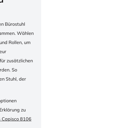
en Bürostuhl
usammen. Wählen
und Rollen, um
ieur
ür zusätzlichen
rden. So
n Stuhl, der
optionen
Erklärung zu
G Capisco 8106