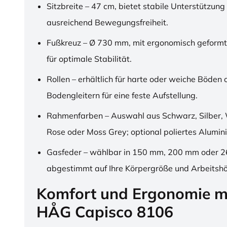
Sitzbreite – 47 cm, bietet stabile Unterstützung
ausreichend Bewegungsfreiheit.
Fußkreuz – Ø 730 mm, mit ergonomisch geformt
für optimale Stabilität.
Rollen – erhältlich für harte oder weiche Böden 
Bodengleitern für eine feste Aufstellung.
Rahmenfarben – Auswahl aus Schwarz, Silber, 
Rose oder Moss Grey; optional poliertes Alumin
Gasfeder – wählbar in 150 mm, 200 mm oder 
abgestimmt auf Ihre Körpergröße und Arbeitsh
Komfort und Ergonomie m
HÅG Capisco 8106