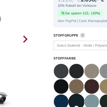
10% Rabatt bei Vorkasse
Sie sparen 122,- (10%)
%
über PayPal | Card, Klarnapayla
STOFFGRUPPE
?
STOFFFARBE