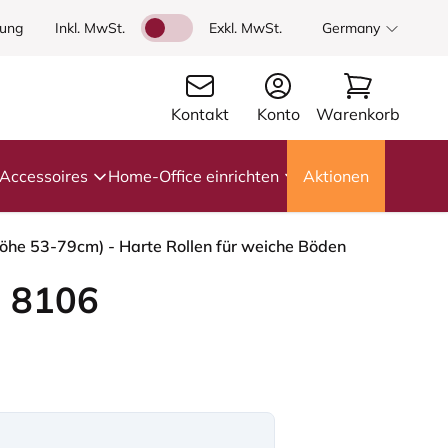
dung
Inkl. MwSt.
Exkl. MwSt.
Germany
Kontakt
Konto
Warenkorb
Accessoires
Home-Office einrichten
Aktionen
höhe 53-79cm) - Harte Rollen für weiche Böden
 8106