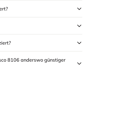
ert?
iert?
sco 8106 anderswo günstiger