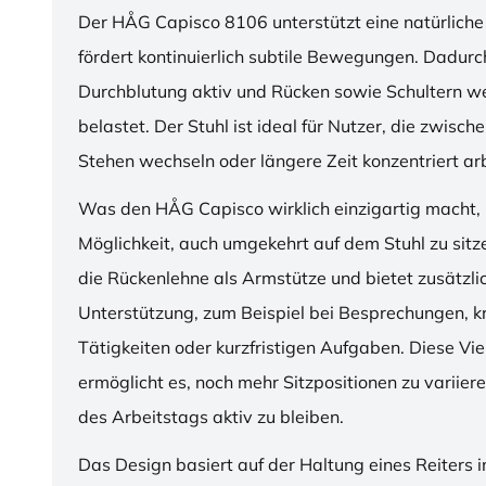
Der HÅG Capisco 8106 unterstützt eine natürliche
fördert kontinuierlich subtile Bewegungen. Dadurch
Durchblutung aktiv und Rücken sowie Schultern w
belastet. Der Stuhl ist ideal für Nutzer, die zwisch
Stehen wechseln oder längere Zeit konzentriert ar
Was den HÅG Capisco wirklich einzigartig macht, i
Möglichkeit, auch umgekehrt auf dem Stuhl zu sitz
die Rückenlehne als Armstütze und bietet zusätzli
Unterstützung, zum Beispiel bei Besprechungen, k
Tätigkeiten oder kurzfristigen Aufgaben. Diese Viel
ermöglicht es, noch mehr Sitzpositionen zu variie
des Arbeitstags aktiv zu bleiben.
Das Design basiert auf der Haltung eines Reiters i