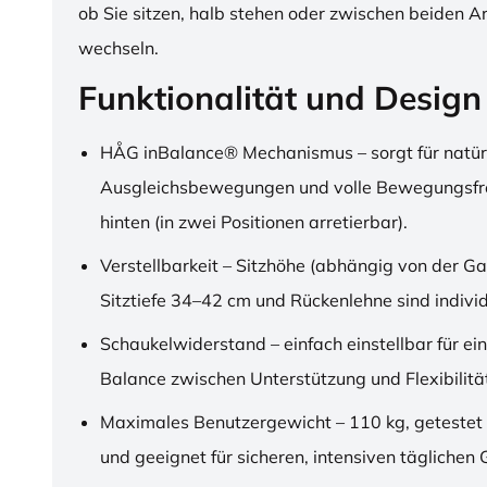
ob Sie sitzen, halb stehen oder zwischen beiden A
wechseln.
Funktionalität und Design
HÅG inBalance® Mechanismus – sorgt für natür
Ausgleichsbewegungen und volle Bewegungsfre
hinten (in zwei Positionen arretierbar).
Verstellbarkeit – Sitzhöhe (abhängig von der Ga
Sitztiefe 34–42 cm und Rückenlehne sind individu
Schaukelwiderstand – einfach einstellbar für ei
Balance zwischen Unterstützung und Flexibilitä
Maximales Benutzergewicht – 110 kg, getestet
und geeignet für sicheren, intensiven täglichen