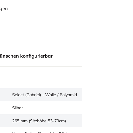
ügen
ünschen konfigurierbar
Select (Gabriel) - Wolle / Polyamid
Silber
265 mm (Sitzhöhe 53-79cm)