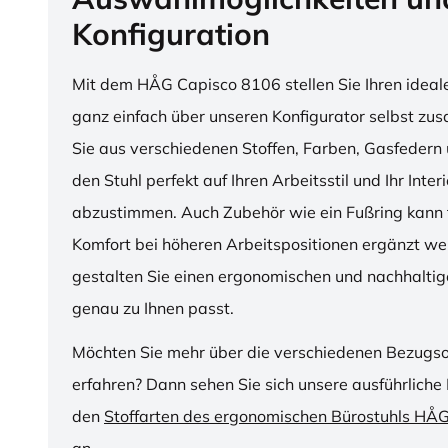
Konfiguration
Mit dem HÅG Capisco 8106 stellen Sie Ihren ideal
ganz einfach über unseren Konfigurator selbst z
Sie aus verschiedenen Stoffen, Farben, Gasfedern 
den Stuhl perfekt auf Ihren Arbeitsstil und Ihr Inter
abzustimmen. Auch Zubehör wie ein Fußring kann f
Komfort bei höheren Arbeitspositionen ergänzt we
gestalten Sie einen ergonomischen und nachhaltige
genau zu Ihnen passt.
Möchten Sie mehr über die verschiedenen Bezugs
erfahren? Dann sehen Sie sich unsere ausführliche 
den
Stoffarten des ergonomischen Bürostuhls HÅ