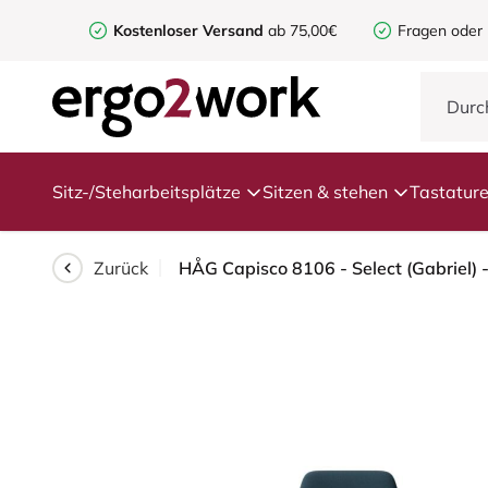
Kostenloser Versand
ab 75,00€
Fragen oder
Sitz-/Steharbeitsplätze
Sitzen & stehen
Tastatur
Zurück
HÅG Capisco 8106 - Select (Gabriel) 