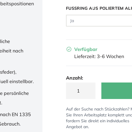
rbeitspositionen
FUSSRING AUS POLIERTEM AL
liche
Verfügbar
iheit nach
Lieferzeit: 3-6 Wochen
sfeder),
Anzahl:
ell einstellbar.
ne persönliche
t.
Auf der Suche nach Stückzahlen?
 nach EN 1335
Sie Ihren Arbeitsplatz komplett un
fordern Sie direkt ein individuelles
 Gebrauch.
Angebot an.