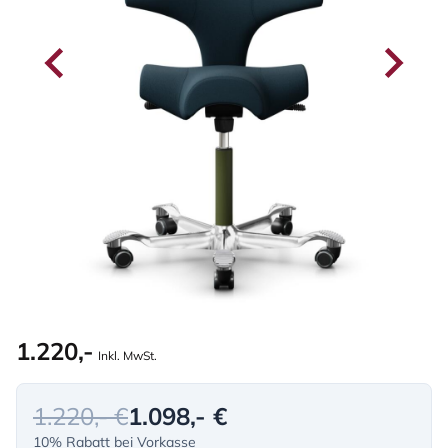
1.220,-
Inkl. MwSt.
1.220,- €
1.098,- €
10% Rabatt bei Vorkasse