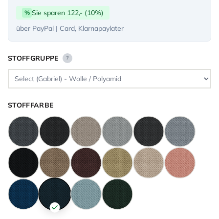
Sie sparen 122,- (10%)
%
über PayPal | Card, Klarnapaylater
STOFFGRUPPE
?
STOFFFARBE