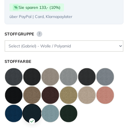
Sie sparen 133,- (10%)
%
über PayPal | Card, Klarnapaylater
STOFFGRUPPE
?
STOFFFARBE