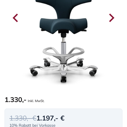
1.330,-
Inkl. MwSt.
1.330,- €
1.197,- €
10% Rabatt bei Vorkasse