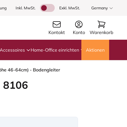
dung
Inkl. MwSt.
Exkl. MwSt.
Germany
Kontakt
Konto
Warenkorb
Accessoires
Home-Office einrichten
Aktionen
höhe 46-64cm) - Bodengleiter
 8106