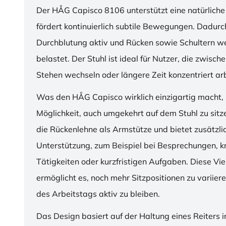
Der HÅG Capisco 8106 unterstützt eine natürliche
fördert kontinuierlich subtile Bewegungen. Dadurch
Durchblutung aktiv und Rücken sowie Schultern w
belastet. Der Stuhl ist ideal für Nutzer, die zwisch
Stehen wechseln oder längere Zeit konzentriert ar
Was den HÅG Capisco wirklich einzigartig macht, i
Möglichkeit, auch umgekehrt auf dem Stuhl zu sitz
die Rückenlehne als Armstütze und bietet zusätzli
Unterstützung, zum Beispiel bei Besprechungen, k
Tätigkeiten oder kurzfristigen Aufgaben. Diese Viel
ermöglicht es, noch mehr Sitzpositionen zu variie
des Arbeitstags aktiv zu bleiben.
Das Design basiert auf der Haltung eines Reiters i