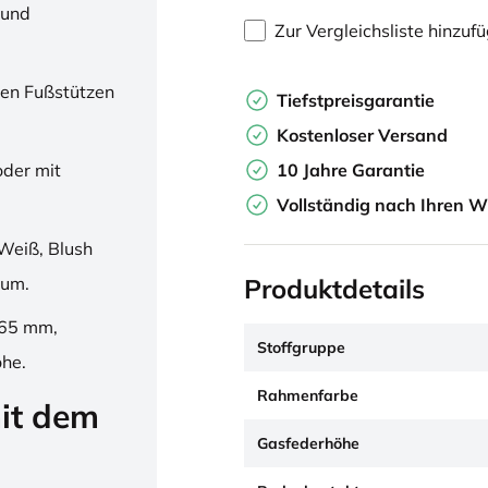
 und
Zur Vergleichsliste hinzuf
en Fußstützen
Tiefstpreisgarantie
Kostenloser Versand
10 Jahre Garantie
oder mit
Vollständig nach Ihren W
Weiß, Blush
Produktdetails
ium.
265 mm,
Stoffgruppe
öhe.
Rahmenfarbe
it dem
Gasfederhöhe