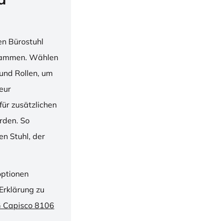
en Bürostuhl
usammen. Wählen
und Rollen, um
ieur
ür zusätzlichen
rden. So
n Stuhl, der
optionen
Erklärung zu
G Capisco 8106