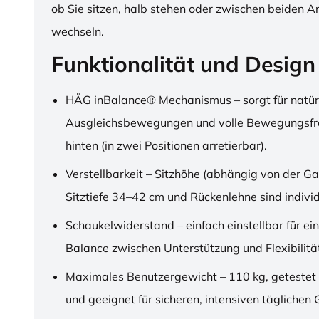
ob Sie sitzen, halb stehen oder zwischen beiden A
wechseln.
Funktionalität und Design
HÅG inBalance® Mechanismus – sorgt für natür
Ausgleichsbewegungen und volle Bewegungsfre
hinten (in zwei Positionen arretierbar).
Verstellbarkeit – Sitzhöhe (abhängig von der Ga
Sitztiefe 34–42 cm und Rückenlehne sind individu
Schaukelwiderstand – einfach einstellbar für ei
Balance zwischen Unterstützung und Flexibilitä
Maximales Benutzergewicht – 110 kg, getestet
und geeignet für sicheren, intensiven täglichen