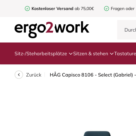
Kostenloser Versand
ab 75,00€
Fragen oder
Sitz-/Steharbeitsplätze
Sitzen & stehen
Tastatur
Zurück
HÅG Capisco 8106 - Select (Gabriel) 