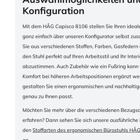
Konfiguration
Mit dem HÅG Capisco 8106 stellen Sie Ihren ideal
ganz einfach über unseren Konfigurator selbst z
Sie aus verschiedenen Stoffen, Farben, Gasfedern 
den Stuhl perfekt auf Ihren Arbeitsstil und Ihr Inter
abzustimmen. Auch Zubehör wie ein Fußring kann f
Komfort bei höheren Arbeitspositionen ergänzt we
gestalten Sie einen ergonomischen und nachhaltige
genau zu Ihnen passt.
Möchten Sie mehr über die verschiedenen Bezugs
erfahren? Dann sehen Sie sich unsere ausführliche 
den
Stoffarten des ergonomischen Bürostuhls HÅ