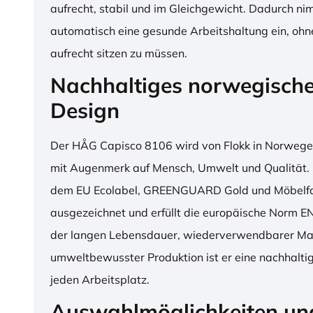
aufrecht, stabil und im Gleichgewicht. Dadurch n
automatisch eine gesunde Arbeitshaltung ein, o
aufrecht sitzen zu müssen.
Nachhaltiges norwegisch
Design
Der HÅG Capisco 8106 wird von Flokk in Norwegen
mit Augenmerk auf Mensch, Umwelt und Qualität. D
dem EU Ecolabel, GREENGUARD Gold und Möbelfak
ausgezeichnet und erfüllt die europäische Norm E
der langen Lebensdauer, wiederverwendbarer Mat
umweltbewusster Produktion ist er eine nachhaltige
jeden Arbeitsplatz.
Auswahlmöglichkeiten un