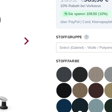
10% Rabatt bei Vorkasse
Sie sparen 109,50 (10%)
%
über PayPal | Card, Klarnapayla
STOFFGRUPPE
?
STOFFFARBE