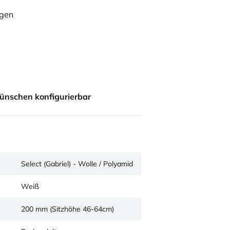
ügen
ünschen konfigurierbar
Select (Gabriel) - Wolle / Polyamid
Weiß
200 mm (Sitzhöhe 46-64cm)