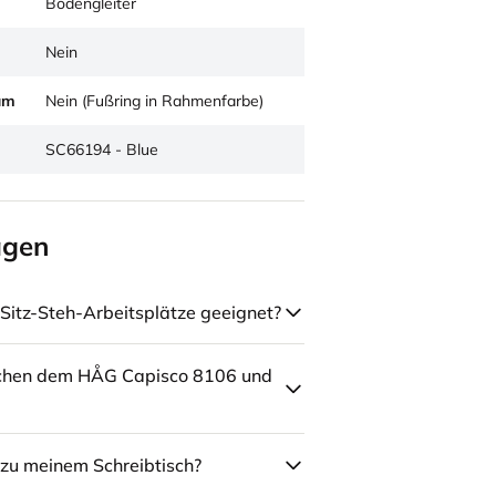
Bodengleiter
Nein
um
Nein (Fußring in Rahmenfarbe)
SC66194 - Blue
agen
Sitz-Steh-Arbeitsplätze geeignet?
schen dem HÅG Capisco 8106 und
zu meinem Schreibtisch?