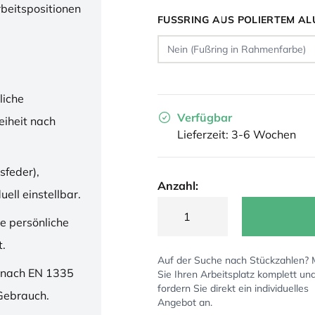
rbeitspositionen
FUSSRING AUS POLIERTEM AL
liche
Verfügbar
iheit nach
Lieferzeit: 3-6 Wochen
sfeder),
Anzahl:
ell einstellbar.
ne persönliche
t.
Auf der Suche nach Stückzahlen?
 nach EN 1335
Sie Ihren Arbeitsplatz komplett un
fordern Sie direkt ein individuelles
 Gebrauch.
Angebot an.