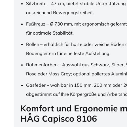
Sitzbreite – 47 cm, bietet stabile Unterstützung
ausreichend Bewegungsfreiheit.
Fußkreuz – Ø 730 mm, mit ergonomisch geformt
für optimale Stabilität.
Rollen – erhältlich für harte oder weiche Böden 
Bodengleitern für eine feste Aufstellung.
Rahmenfarben – Auswahl aus Schwarz, Silber, 
Rose oder Moss Grey; optional poliertes Alumin
Gasfeder – wählbar in 150 mm, 200 mm oder 
abgestimmt auf Ihre Körpergröße und Arbeitsh
Komfort und Ergonomie m
HÅG Capisco 8106