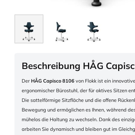
Beschreibung HÅG Capisc
Der
HÅG Capisco 8106
von Flokk ist ein innovativ
ergonomischer Bürostuhl, der für aktives Sitzen en
Die sattelförmige Sitzfläche und die offene Rücken
Bewegung und ermöglichen es Ihnen, während des
mühelos die Haltung zu wechseln. Dank des einzig
arbeiten Sie dynamisch und bleiben gut im Gleichg