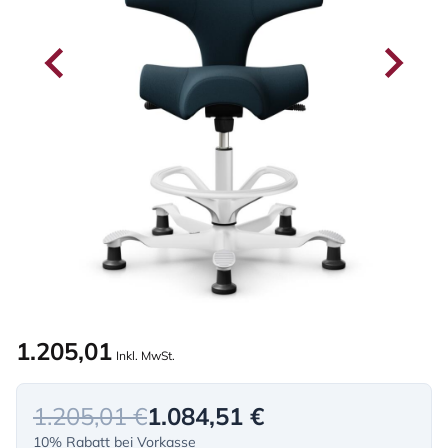
1.205,01
Inkl. MwSt.
1.205,01 €
1.084,51 €
10% Rabatt bei Vorkasse