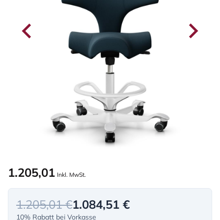
1.205,01
Inkl. MwSt.
1.205,01 €
1.084,51 €
10% Rabatt bei Vorkasse