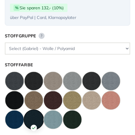
Sie sparen 132,- (10%)
%
über PayPal | Card, Klarnapaylater
STOFFGRUPPE
?
STOFFFARBE