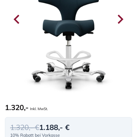
1.320,-
Inkl. MwSt.
1.320,- €
1.188,- €
10% Rabatt bei Vorkasse