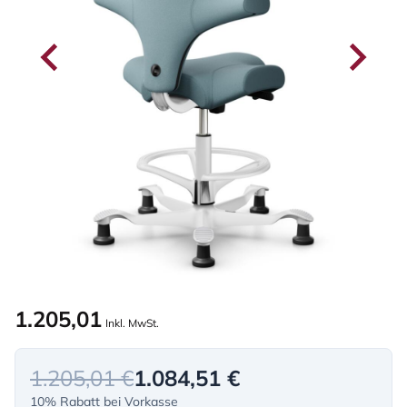
1.205,01
Inkl. MwSt.
1.205,01 €
1.084,51 €
10% Rabatt bei Vorkasse