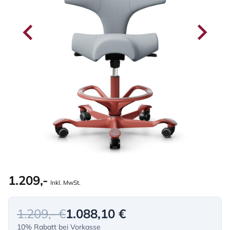
1.209,-
Inkl. MwSt.
1.209,- €
1.088,10 €
10% Rabatt bei Vorkasse