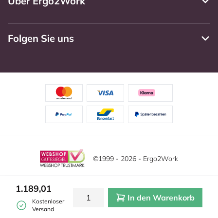
Über Ergo2Work
Folgen Sie uns
©1999 - 2026 - Ergo2Work
Haftungsausschluss
Datenschutzrichtlinie
1.189,01
In den Warenkorb
Allgemeine Geschäftsbedingungen
Cookie-Einstellungen
Kostenloser
Versand