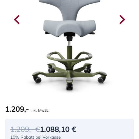
1.209,-
Inkl. MwSt.
1.209,- €
1.088,10 €
10% Rabatt bei Vorkasse