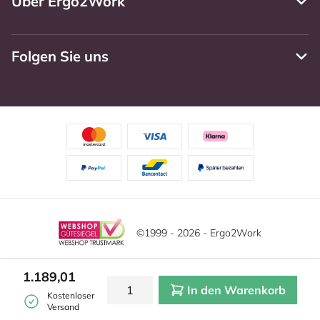
Über Ergo2Work
Folgen Sie uns
©1999 - 2026 - Ergo2Work
Haftungsausschluss
Datenschutzrichtlinie
1.189,01
In den Warenkorb
Allgemeine Geschäftsbedingungen
Cookie-Einstellungen
Kostenloser
Versand