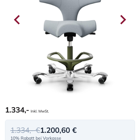
1.334,-
Inkl. MwSt.
1.334,- €
1.200,60 €
10% Rabatt bei Vorkasse