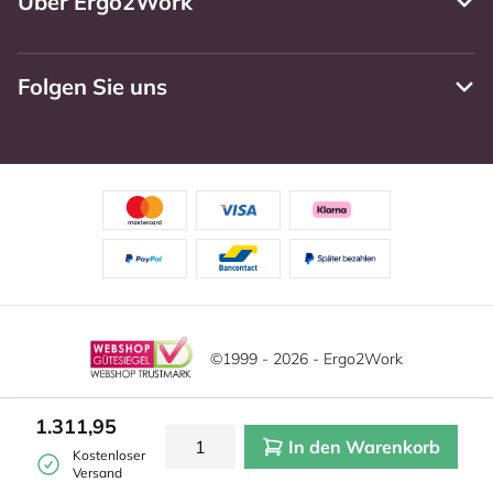
Über Ergo2Work
Folgen Sie uns
©1999 - 2026 - Ergo2Work
Haftungsausschluss
Datenschutzrichtlinie
1.311,95
In den Warenkorb
Allgemeine Geschäftsbedingungen
Cookie-Einstellungen
Kostenloser
Versand