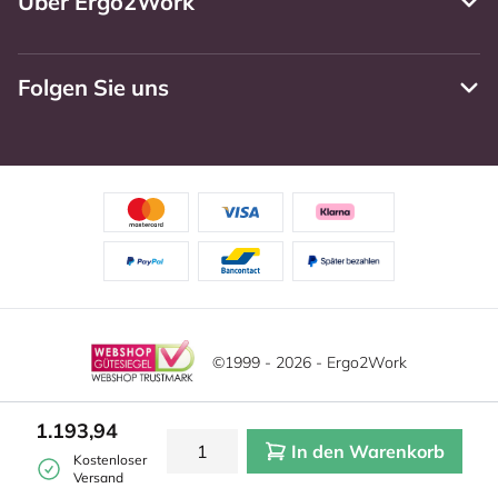
Über Ergo2Work
Folgen Sie uns
©1999 - 2026 - Ergo2Work
Haftungsausschluss
Datenschutzrichtlinie
1.193,94
In den Warenkorb
Allgemeine Geschäftsbedingungen
Cookie-Einstellungen
Kostenloser
Versand