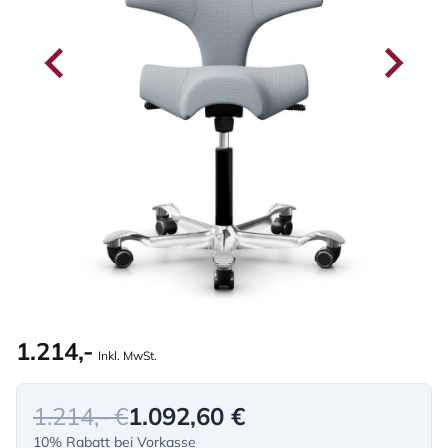
1.214,-
Inkl. MwSt.
1.214,- €
1.092,60 €
10% Rabatt bei Vorkasse