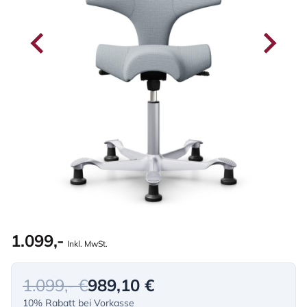
1.099,-
Inkl. MwSt.
1.099,- €
989,10 €
10% Rabatt bei Vorkasse