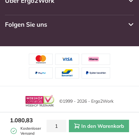
Über Ergo2Work
Folgen Sie uns
©1999 - 2026 - Ergo2Work
Haftungsausschluss
Datenschutzrichtlinie
1.080,83
In den Warenkorb
Allgemeine Geschäftsbedingungen
Cookie-Einstellungen
Kostenloser
Versand