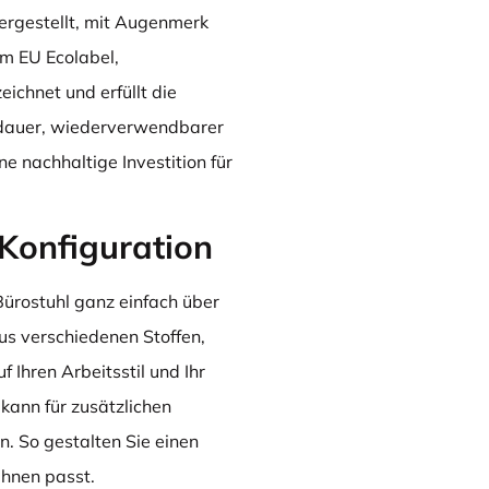
rgestellt, mit Augenmerk
em EU Ecolabel,
chnet und erfüllt die
dauer, wiederverwendbarer
e nachhaltige Investition für
Konfiguration
Bürostuhl ganz einfach über
s verschiedenen Stoffen,
 Ihren Arbeitsstil und Ihr
kann für zusätzlichen
. So gestalten Sie einen
Ihnen passt.