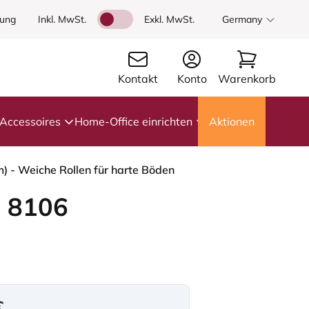
dung
Inkl. MwSt.
Exkl. MwSt.
Germany
Kontakt
Konto
Warenkorb
Accessoires
Home-Office einrichten
Aktionen
) - Weiche Rollen für harte Böden
 8106
€