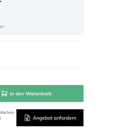
ter
In den Warenkorb
 Machen
Angebot anfordern
d