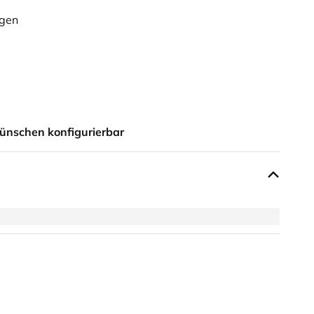
ügen
ünschen konfigurierbar