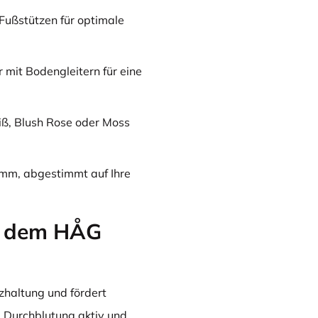
Fußstützen für optimale
r mit Bodengleitern für eine
ß, Blush Rose oder Moss
mm, abgestimmt auf Ihre
t dem HÅG
zhaltung und fördert
e Durchblutung aktiv und