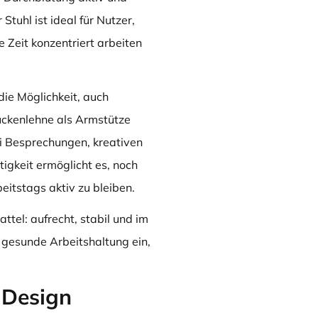
tuhl ist ideal für Nutzer,
 Zeit konzentriert arbeiten
die Möglichkeit, auch
ückenlehne als Armstütze
ei Besprechungen, kreativen
tigkeit ermöglicht es, noch
eitstags aktiv zu bleiben.
ttel: aufrecht, stabil und im
gesunde Arbeitshaltung ein,
 Design