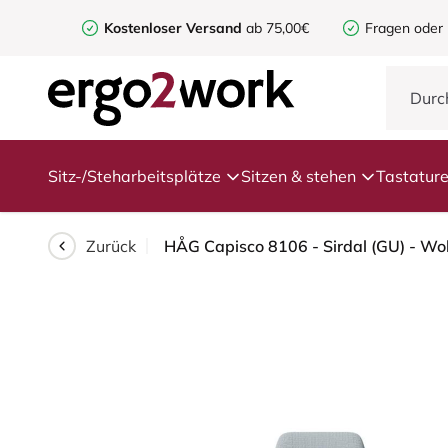
Kostenloser Versand
ab 75,00€
Fragen oder
Sitz-/Steharbeitsplätze
Sitzen & stehen
Tastatur
Zurück
HÅG Capisco 8106 - Sirdal (GU) - Wol