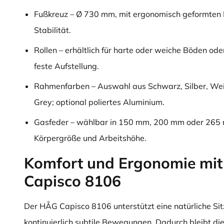
Fußkreuz – Ø 730 mm, mit ergonomisch geformten 
Stabilität.
Rollen – erhältlich für harte oder weiche Böden ode
feste Aufstellung.
Rahmenfarben – Auswahl aus Schwarz, Silber, Wei
Grey; optional poliertes Aluminium.
Gasfeder – wählbar in 150 mm, 200 mm oder 265 
Körpergröße und Arbeitshöhe.
Komfort und Ergonomie mi
Capisco 8106
Der HÅG Capisco 8106 unterstützt eine natürliche Sit
kontinuierlich subtile Bewegungen. Dadurch bleibt di