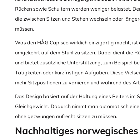
Rücken sowie Schultern werden weniger belastet. Der S
die zwischen Sitzen und Stehen wechseln oder längere
müssen.
Was den HÅG Capisco wirklich einzigartig macht, ist 
umgekehrt auf dem Stuhl zu sitzen. Dabei dient die R
und bietet zusätzliche Unterstützung, zum Beispiel b
Tätigkeiten oder kurzfristigen Aufgaben. Diese Vielsei
mehr Sitzpositionen zu variieren und während des Arb
Das Design basiert auf der Haltung eines Reiters im Sa
Gleichgewicht. Dadurch nimmt man automatisch eine 
ohne gezwungen aufrecht sitzen zu müssen.
Nachhaltiges norwegisches