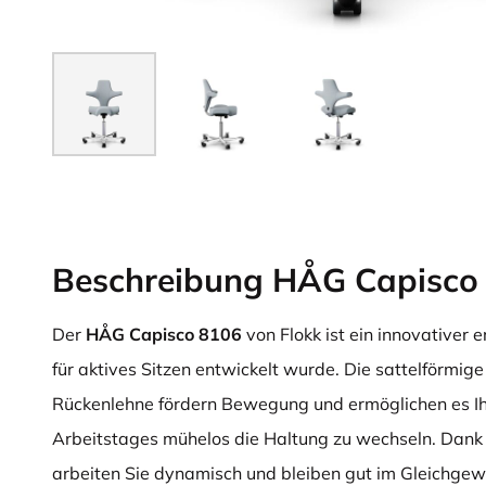
Beschreibung HÅG Capisco
Der
HÅG Capisco 8106
von Flokk ist ein innovativer 
für aktives Sitzen entwickelt wurde. Die sattelförmige
Rückenlehne fördern Bewegung und ermöglichen es I
Arbeitstages mühelos die Haltung zu wechseln. Dank 
arbeiten Sie dynamisch und bleiben gut im Gleichgewic