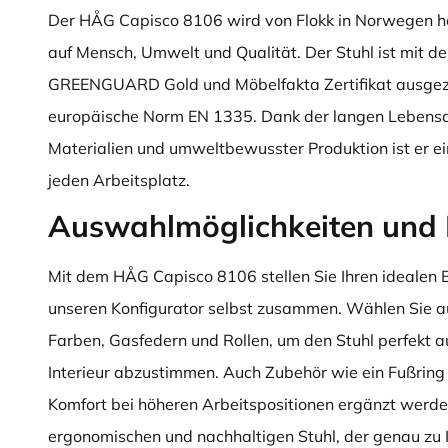
Der HÅG Capisco 8106 wird von Flokk in Norwegen he
auf Mensch, Umwelt und Qualität. Der Stuhl ist mit d
GREENGUARD Gold und Möbelfakta Zertifikat ausgezei
europäische Norm EN 1335. Dank der langen Lebens
Materialien und umweltbewusster Produktion ist er ein
jeden Arbeitsplatz.
Auswahlmöglichkeiten und 
Mit dem HÅG Capisco 8106 stellen Sie Ihren idealen 
unseren Konfigurator selbst zusammen. Wählen Sie au
Farben, Gasfedern und Rollen, um den Stuhl perfekt auf
Interieur abzustimmen. Auch Zubehör wie ein Fußring 
Komfort bei höheren Arbeitspositionen ergänzt werden
ergonomischen und nachhaltigen Stuhl, der genau zu 