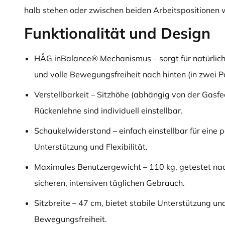
halb stehen oder zwischen beiden Arbeitspositionen 
Funktionalität und Design
HÅG inBalance® Mechanismus – sorgt für natürli
und volle Bewegungsfreiheit nach hinten (in zwei Po
Verstellbarkeit – Sitzhöhe (abhängig von der Gasfe
Rückenlehne sind individuell einstellbar.
Schaukelwiderstand – einfach einstellbar für eine 
Unterstützung und Flexibilität.
Maximales Benutzergewicht – 110 kg, getestet na
sicheren, intensiven täglichen Gebrauch.
Sitzbreite – 47 cm, bietet stabile Unterstützung u
Bewegungsfreiheit.