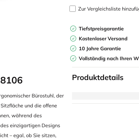
Zur Vergleichsliste hinzuf
Tiefstpreisgarantie
Kostenloser Versand
10 Jahre Garantie
Vollständig nach Ihren W
Produktdetails
 8106
ergonomischer Bürostuhl, der
 Sitzfläche und die offene
hnen, während des
des einzigartigen Designs
ht – egal, ob Sie sitzen,