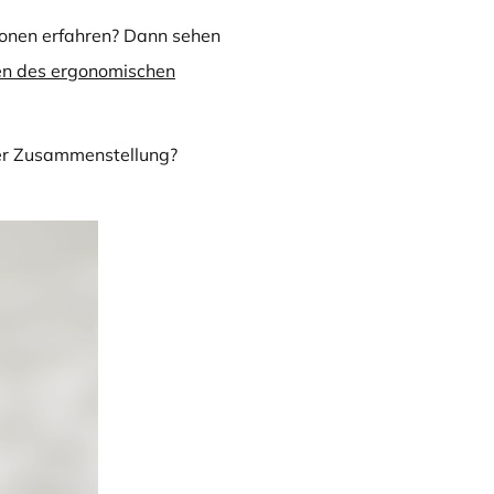
onen erfahren? Dann sehen
en des ergonomischen
er Zusammenstellung?