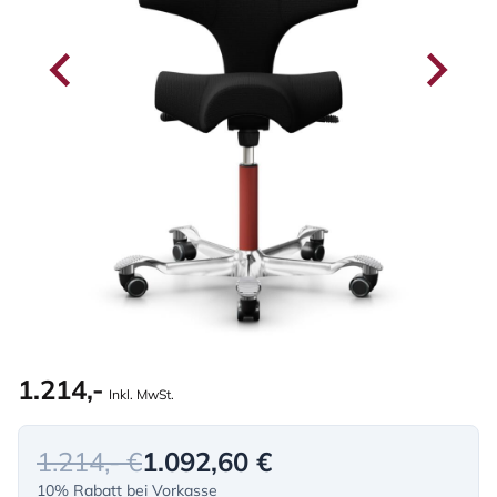
1.214,-
Inkl. MwSt.
1.214,- €
1.092,60 €
10% Rabatt bei Vorkasse