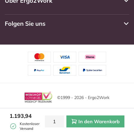
Über Ergo2Work
Folgen Sie uns
©1999 - 2026 - Ergo2Work
Haftungsausschluss
Datenschutzrichtlinie
1.193,94
In den Warenkorb
Allgemeine Geschäftsbedingungen
Cookie-Einstellungen
Kostenloser
Versand