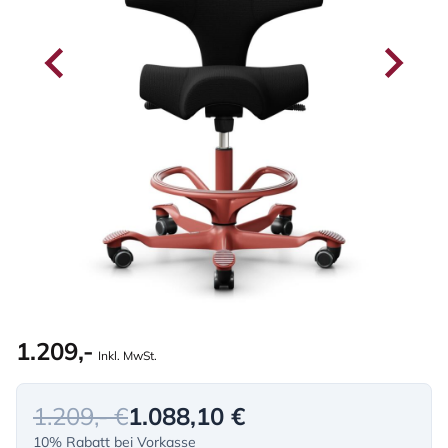
1.209,-
Inkl. MwSt.
1.209,- €
1.088,10 €
10% Rabatt bei Vorkasse