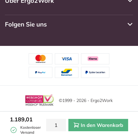
Über Ergo2Work
Folgen Sie uns
©1999 - 2026 - Ergo2Work
Haftungsausschluss
Datenschutzrichtlinie
1.189,01
In den Warenkorb
Allgemeine Geschäftsbedingungen
Cookie-Einstellungen
Kostenloser
Versand