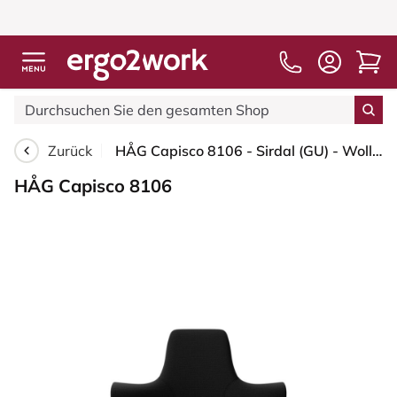
Zurück
HÅG Capisco 8106 - Sirdal (GU) - Wolle - SRD190 Black - Blush Rose - 200 mm (Sitzhöhe 46-64cm) - Harte Rollen für weiche Böden
HÅG Capisco 8106