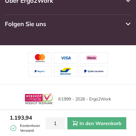
Über Ergo2Work
Folgen Sie uns
©1999 - 2026 - Ergo2Work
Haftungsausschluss
Datenschutzrichtlinie
1.193,94
In den Warenkorb
Allgemeine Geschäftsbedingungen
Cookie-Einstellungen
Kostenloser
Versand