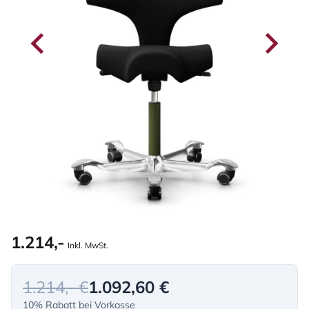
1.214,-
Inkl. MwSt.
1.214,- €
1.092,60 €
10% Rabatt bei Vorkasse