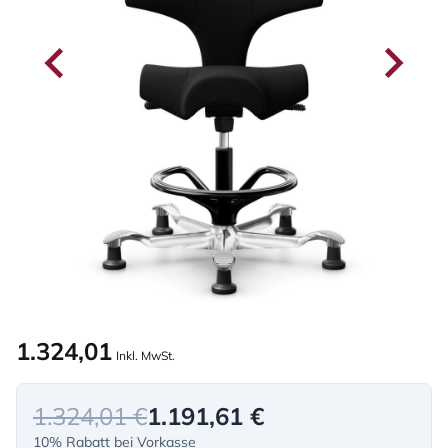
1.324,01
Inkl. MwSt.
1.324,01 €
1.191,61 €
10% Rabatt bei Vorkasse