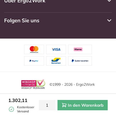
Über Ergo2Work
Folgen Sie uns
©1999 - 2026 - Ergo2Work
Haftungsausschluss
Datenschutzrichtlinie
1.302,11
In den Warenkorb
Allgemeine Geschäftsbedingungen
Cookie-Einstellungen
Kostenloser
Versand