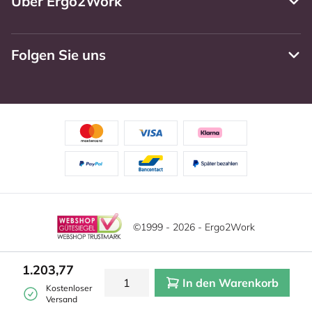
Über Ergo2Work
Folgen Sie uns
©1999 - 2026 - Ergo2Work
Haftungsausschluss
Datenschutzrichtlinie
1.203,77
In den Warenkorb
Allgemeine Geschäftsbedingungen
Cookie-Einstellungen
Kostenloser
Versand