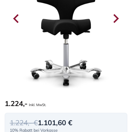
1.224,-
Inkl. MwSt.
1.224,- €
1.101,60 €
10% Rabatt bei Vorkasse