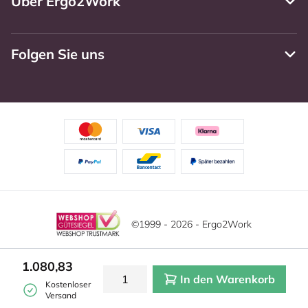
Über Ergo2Work
Folgen Sie uns
©1999 - 2026 - Ergo2Work
Haftungsausschluss
Datenschutzrichtlinie
1.080,83
In den Warenkorb
Allgemeine Geschäftsbedingungen
Cookie-Einstellungen
Kostenloser
Versand