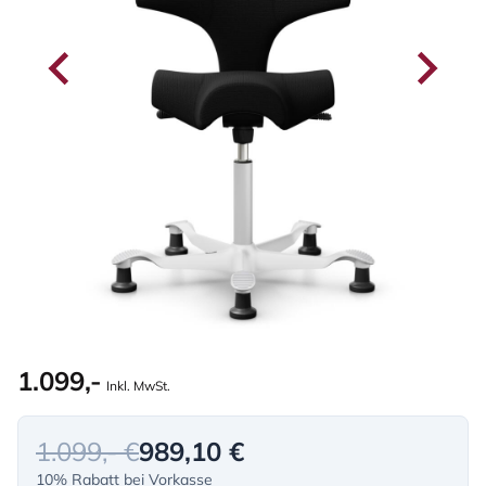
1.099,-
Inkl. MwSt.
1.099,- €
989,10 €
10% Rabatt bei Vorkasse