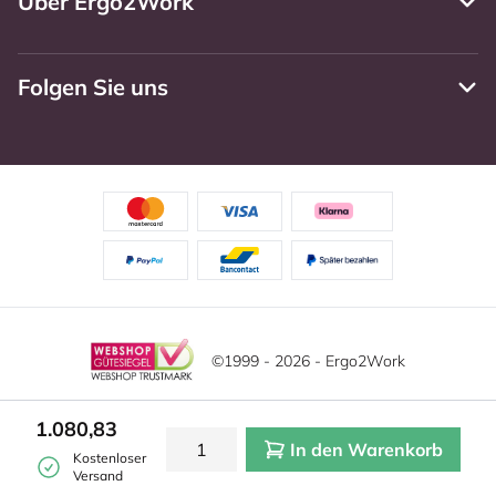
Über Ergo2Work
Folgen Sie uns
©1999 - 2026 - Ergo2Work
Haftungsausschluss
Datenschutzrichtlinie
1.080,83
In den Warenkorb
Allgemeine Geschäftsbedingungen
Cookie-Einstellungen
Kostenloser
Versand