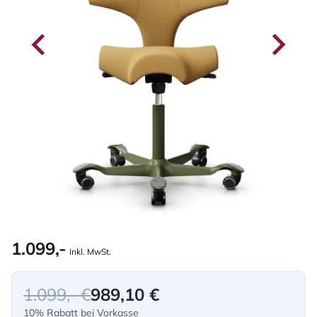
1.099,-
Inkl. MwSt.
1.099,- €
989,10 €
10% Rabatt bei Vorkasse