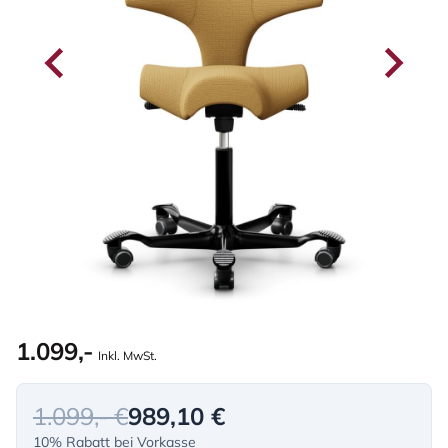
1.099,-
Inkl. MwSt.
1.099,- €
989,10 €
10% Rabatt bei Vorkasse