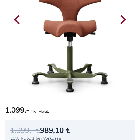
1.099,-
Inkl. MwSt.
1.099,- €
989,10 €
10% Rabatt bei Vorkasse