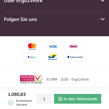
Über Ergo2Work
Folgen Sie uns
©1999 - 2026 - Ergo2Work
Haftungsausschluss
Datenschutzrichtlinie
1.080,83
In den Warenkorb
Allgemeine Geschäftsbedingungen
Cookie-Einstellungen
Kostenloser
Versand