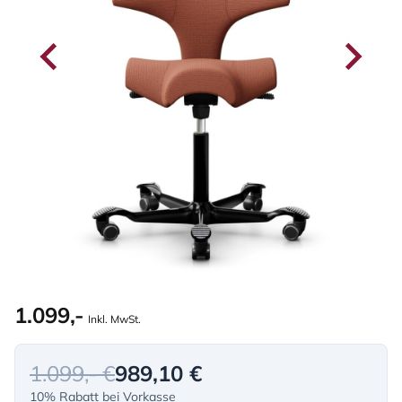
1.099,-
Inkl. MwSt.
1.099,- €
989,10 €
10% Rabatt bei Vorkasse