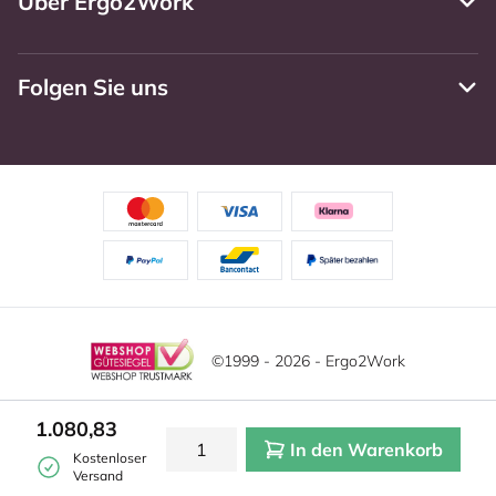
Über Ergo2Work
Folgen Sie uns
©1999 - 2026 - Ergo2Work
Haftungsausschluss
Datenschutzrichtlinie
1.080,83
In den Warenkorb
Allgemeine Geschäftsbedingungen
Cookie-Einstellungen
Kostenloser
Versand