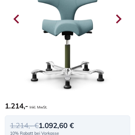
1.214,-
Inkl. MwSt.
1.214,- €
1.092,60 €
10% Rabatt bei Vorkasse