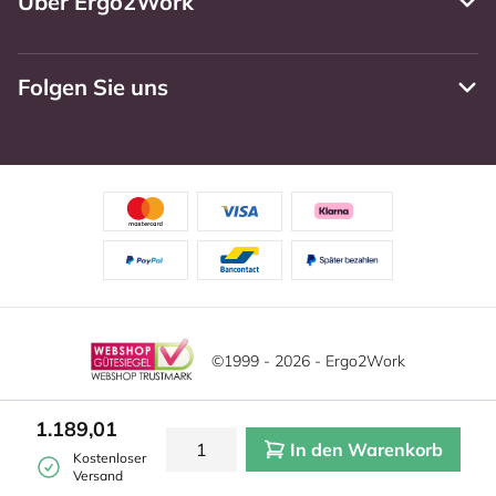
Über Ergo2Work
Folgen Sie uns
©1999 - 2026 - Ergo2Work
Haftungsausschluss
Datenschutzrichtlinie
1.189,01
In den Warenkorb
Allgemeine Geschäftsbedingungen
Cookie-Einstellungen
Kostenloser
Versand