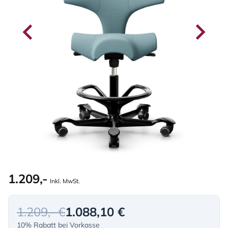
1.209,-
Inkl. MwSt.
1.209,- €
1.088,10 €
10% Rabatt bei Vorkasse