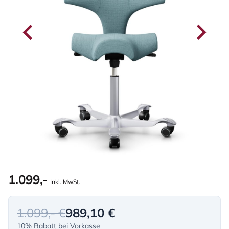
1.099,-
Inkl. MwSt.
1.099,- €
989,10 €
10% Rabatt bei Vorkasse