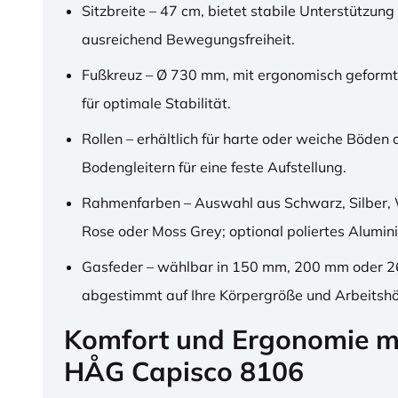
Sitzbreite – 47 cm, bietet stabile Unterstützung
ausreichend Bewegungsfreiheit.
Fußkreuz – Ø 730 mm, mit ergonomisch geformt
für optimale Stabilität.
Rollen – erhältlich für harte oder weiche Böden 
Bodengleitern für eine feste Aufstellung.
Rahmenfarben – Auswahl aus Schwarz, Silber, 
Rose oder Moss Grey; optional poliertes Alumin
Gasfeder – wählbar in 150 mm, 200 mm oder 
abgestimmt auf Ihre Körpergröße und Arbeitsh
Komfort und Ergonomie m
HÅG Capisco 8106