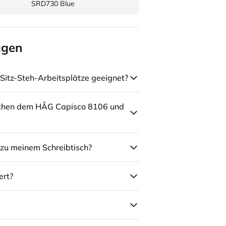
SRD730 Blue
agen
Sitz-Steh-Arbeitsplätze geeignet?
schen dem HÅG Capisco 8106 und
zu meinem Schreibtisch?
ert?