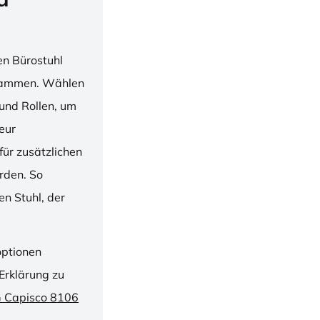
en Bürostuhl
usammen. Wählen
und Rollen, um
ieur
ür zusätzlichen
rden. So
n Stuhl, der
optionen
Erklärung zu
G Capisco 8106