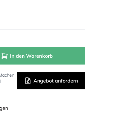
In den Warenkorb
 Machen
Angebot anfordern
d
ügen