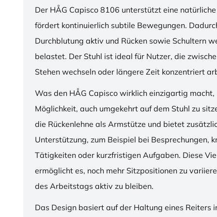
Der HÅG Capisco 8106 unterstützt eine natürliche
fördert kontinuierlich subtile Bewegungen. Dadurch
Durchblutung aktiv und Rücken sowie Schultern w
belastet. Der Stuhl ist ideal für Nutzer, die zwisch
Stehen wechseln oder längere Zeit konzentriert ar
Was den HÅG Capisco wirklich einzigartig macht, i
Möglichkeit, auch umgekehrt auf dem Stuhl zu sitz
die Rückenlehne als Armstütze und bietet zusätzli
Unterstützung, zum Beispiel bei Besprechungen, k
Tätigkeiten oder kurzfristigen Aufgaben. Diese Viel
ermöglicht es, noch mehr Sitzpositionen zu variie
des Arbeitstags aktiv zu bleiben.
Das Design basiert auf der Haltung eines Reiters i