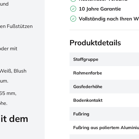
 und
10 Jahre Garantie
Vollständig nach Ihren W
en Fußstützen
Produktdetails
oder mit
Stoffgruppe
Weiß, Blush
Rahmenfarbe
ium.
Gasfederhöhe
265 mm,
Bodenkontakt
öhe.
Fußring
it dem
Fußring aus poliertem Alumini