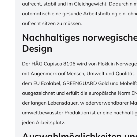
aufrecht, stabil und im Gleichgewicht. Dadurch n
automatisch eine gesunde Arbeitshaltung ein, o
aufrecht sitzen zu müssen.
Nachhaltiges norwegisch
Design
Der HÅG Capisco 8106 wird von Flokk in Norwegen
mit Augenmerk auf Mensch, Umwelt und Qualität. D
dem EU Ecolabel, GREENGUARD Gold und Möbelfak
ausgezeichnet und erfüllt die europäische Norm E
der langen Lebensdauer, wiederverwendbarer Mat
umweltbewusster Produktion ist er eine nachhaltige
jeden Arbeitsplatz.
Auswahlmöglichkeiten un