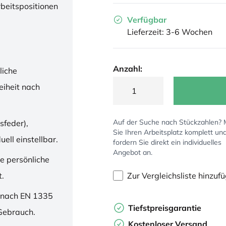
rbeitspositionen
Verfügbar
Lieferzeit: 3-6 Wochen
Anzahl:
liche
iheit nach
Auf der Suche nach Stückzahlen?
sfeder),
Sie Ihren Arbeitsplatz komplett un
ell einstellbar.
fordern Sie direkt ein individuelles
Angebot an.
ne persönliche
Zur Vergleichsliste hinzuf
t.
 nach EN 1335
Tiefstpreisgarantie
 Gebrauch.
Kostenloser Versand