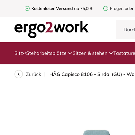
Kostenloser Versand
ab 75,00€
Fragen oder
Sitz-/Steharbeitsplätze
Sitzen & stehen
Tastatur
Zurück
HÅG Capisco 8106 - Sirdal (GU) - Wol