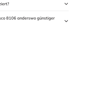
iert?
sco 8106 anderswo günstiger