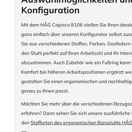
Konfiguration
Mit dem HÅG Capisco 8106 stellen Sie Ihren ideal
ganz einfach über unseren Konfigurator selbst z
Sie aus verschiedenen Stoffen, Farben, Gasfedern 
den Stuhl perfekt auf Ihren Arbeitsstil und Ihr Inter
abzustimmen. Auch Zubehör wie ein Fußring kann f
Komfort bei höheren Arbeitspositionen ergänzt we
gestalten Sie einen ergonomischen und nachhaltige
genau zu Ihnen passt.
Möchten Sie mehr über die verschiedenen Bezugs
erfahren? Dann sehen Sie sich unsere ausführliche 
den
Stoffarten des ergonomischen Bürostuhls HÅ