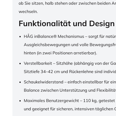
ob Sie sitzen, halb stehen oder zwischen beiden A
wechseln.
Funktionalität und Design
HÅG inBalance® Mechanismus – sorgt für natür
Ausgleichsbewegungen und volle Bewegungsfre
hinten (in zwei Positionen arretierbar).
Verstellbarkeit – Sitzhöhe (abhängig von der Ga
Sitztiefe 34–42 cm und Rückenlehne sind individu
Schaukelwiderstand – einfach einstellbar für ei
Balance zwischen Unterstützung und Flexibilitä
Maximales Benutzergewicht – 110 kg, getestet
und geeignet für sicheren, intensiven täglichen