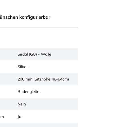
ünschen konfigurierbar
Sirdal (GU) - Wolle
Silber
200 mm (Sitzhöhe 46-64cm)
Bodengleiter
Nein
um
Ja