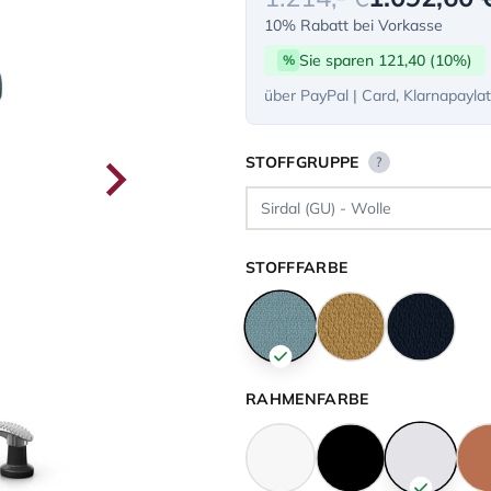
10% Rabatt bei Vorkasse
Sie sparen 121,40 (10%)
%
über PayPal | Card, Klarnapayla
STOFFGRUPPE
?
STOFFFARBE
RAHMENFARBE