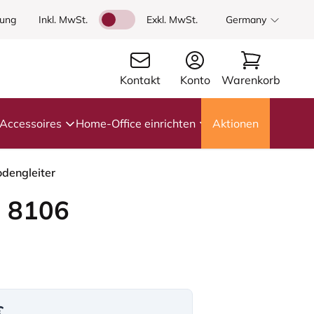
dung
Inkl. MwSt.
Exkl. MwSt.
Germany
Kontakt
Konto
Warenkorb
Accessoires
Home-Office einrichten
Aktionen
odengleiter
 8106
€