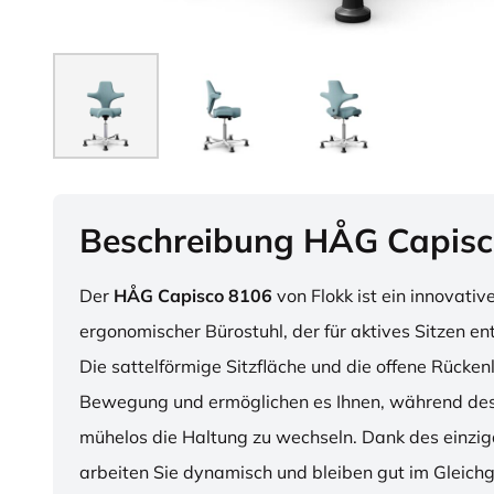
Beschreibung HÅG Capisc
Der
HÅG Capisco 8106
von Flokk ist ein innovativ
ergonomischer Bürostuhl, der für aktives Sitzen en
Die sattelförmige Sitzfläche und die offene Rücken
Bewegung und ermöglichen es Ihnen, während des
mühelos die Haltung zu wechseln. Dank des einzig
arbeiten Sie dynamisch und bleiben gut im Gleichg